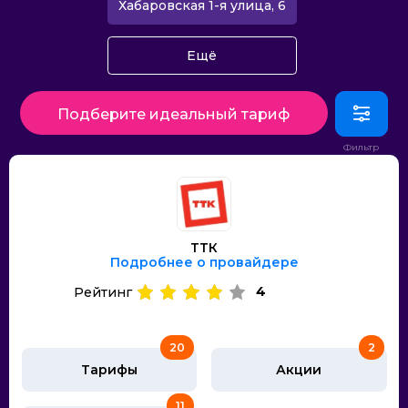
Хабаровская 1-я улица, 6
Ещё
Подберите идеальный тариф
ТТК
Подробнее о провайдере
4
Рейтинг
20
2
Тарифы
Акции
11