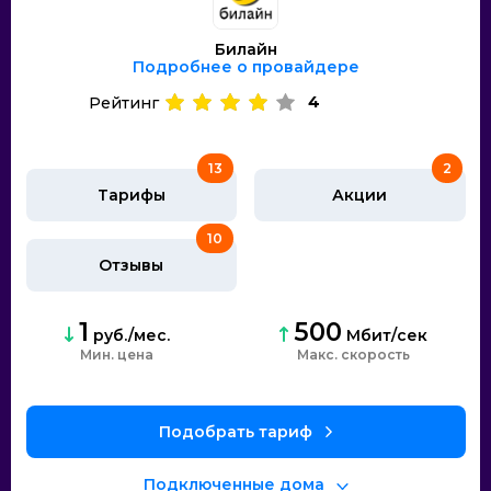
Билайн
Подробнее о провайдере
4
Рейтинг
13
2
Тарифы
Акции
10
Отзывы
1
500
руб./мес.
Мбит/сек
Мин. цена
Макс. скорость
Подобрать тариф
Подключенные дома