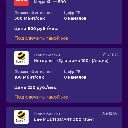
Mega XL — 500
Домашний интернет
Цифр. ТВ
500 Мбит/сек
0 каналов
Цена
800 руб./мес.
Подключить такой же
в 19:51
Тариф
Билайн
Интернет «Для дома 100» (Акция)
Домашний интернет
Цифр. ТВ
100 Мбит/сек
0 каналов
Цена
250 руб./мес.
Подключить такой же
в 12:50
Тариф
Билайн
bee MULTI SMART 300 Мбит