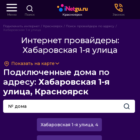
Меню
Поиск
Красноярск
Звонок
Подключить интернет
Красноярск
Поиск провайдера по адресу
Хабаровская 1-я улица
Интернет провайдеры:
Хабаровская 1-я улица
Показать на карте
Подключенные дома по
адресу:
Хабаровская 1-я
улица, Красноярск
Хабаровская 1-я улица, 4