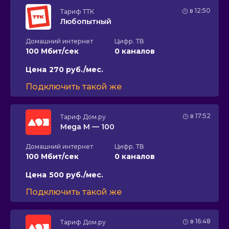
в 12:50
Тариф
ТТК
Любопытный
Домашний интернет
Цифр. ТВ
100 Мбит/сек
0 каналов
Цена
270 руб./мес.
Подключить такой же
в 17:52
Тариф
Дом.ру
Mega M — 100
Домашний интернет
Цифр. ТВ
100 Мбит/сек
0 каналов
Цена
500 руб./мес.
Подключить такой же
в 16:48
Тариф
Дом.ру