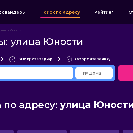
ровайдеры
Поиск по адресу
Рейтинг
О
улица Юности
ы: улица Юности
Выберите тариф
Оформите заявку
по адресу:
улица Юности