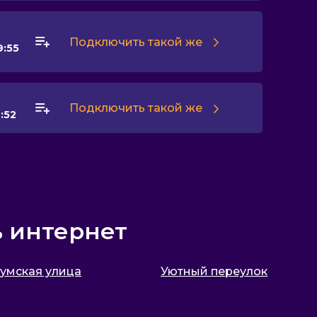
Подключить такой же
9:55
Подключить такой же
:52
ь интернет
умская улица
Уютный переулок