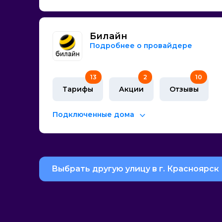
Билайн
Подробнее о провайдере
13
2
10
Тарифы
Акции
Отзывы
Подключенные дома
Выбрать другую улицу в г. Красноярск