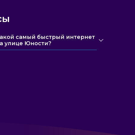
сы
акой самый быстрый интернет
а улице Юности?