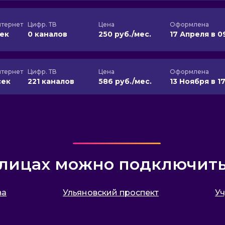
тернет
Цифр. ТВ
Цена
Оформлена
сек
0 каналов
250 руб./мес.
17 Апреля в 0
тернет
Цифр. ТВ
Цена
Оформлена
сек
221 каналов
586 руб./мес.
13 Ноября в 17
улицах можно подключит
ва
Ульяновский проспект
Уч