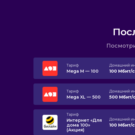
Пос
Посмотри
Тариф
Домашний ин
Mega M — 100
100 Мбит/
Тариф
Домашний ин
Mega XL — 500
500 Мбит/
Тариф
Домашний ин
Интернет «Для
дома 100»
100 Мбит/
(Акция)