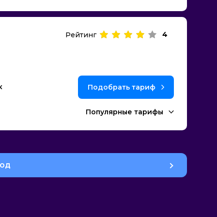
4
Рейтинг
к
Подобрать тариф
Популярные тарифы
род