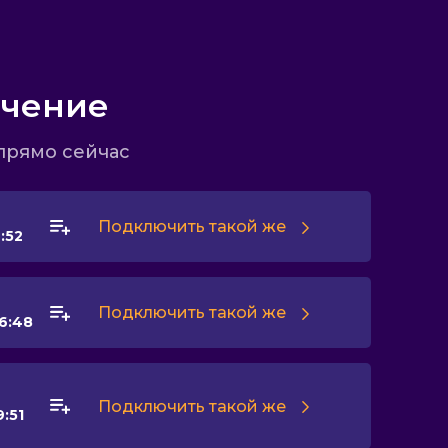
ючение
прямо сейчас
Подключить такой же
:52
Подключить такой же
16:48
Подключить такой же
9:51