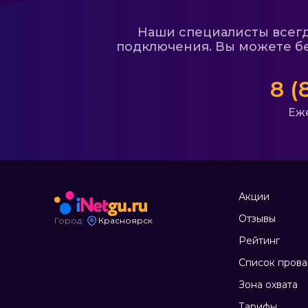
Наши специалисты всегда
подключения. Вы можете бе
8 (
Еже
Акции
Отзывы
Город:
Красноярск
Рейтинг
Список пров
Зона охвата
Тарифы