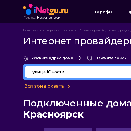
Тарифы
П
Город:
Красноярск
Подключить интернет
Красноярск
Поиск провайдера по адресу
Интернет провайдер
Укажите адрес дома
Нажмите поиск
Вся зона охвата
Подключенные дома 
Красноярск