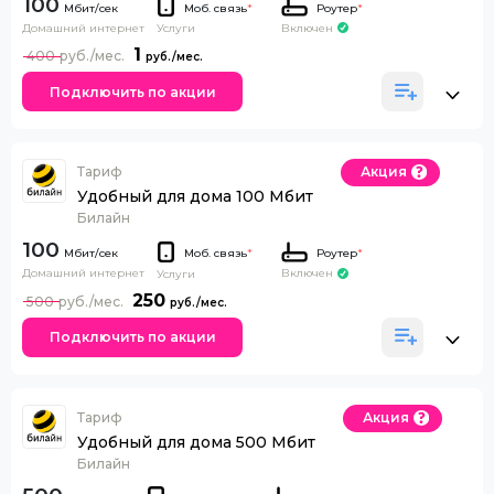
100
Моб. связь
*
Роутер
*
Домашний интернет
Включен
Услуги
1
400
Подключить по акции
Тариф
Акция
Удобный для дома 100 Мбит
Билайн
100
Моб. связь
*
Роутер
*
Домашний интернет
Включен
Услуги
250
500
Подключить по акции
Тариф
Акция
Удобный для дома 500 Мбит
Билайн