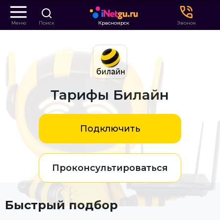
Меню
Поиск
Красноярск
Звонок
Тарифы Билайн
Подключить
Проконсультироваться
Быстрый подбор