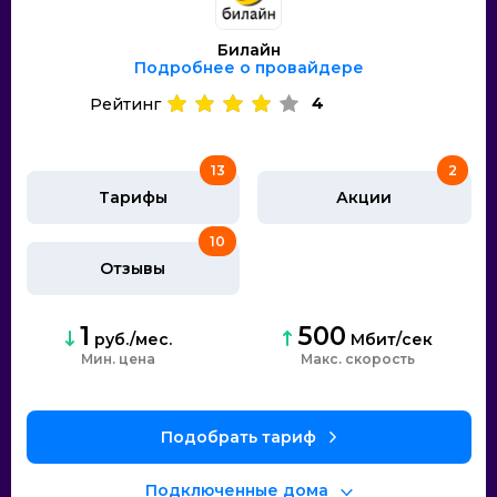
Билайн
Подробнее о провайдере
4
Рейтинг
13
2
Тарифы
Акции
10
Отзывы
1
500
руб./мес.
Мбит/сек
Мин. цена
Макс. скорость
Подобрать тариф
Подключенные дома