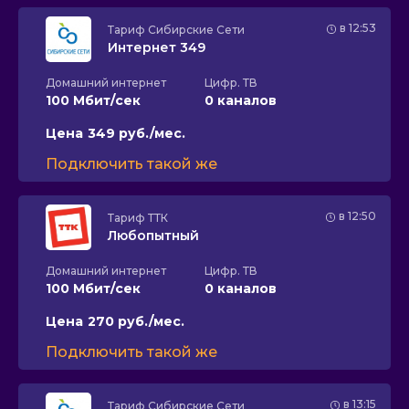
в 12:53
Тариф
Сибирские Сети
Интернет 349
Домашний интернет
Цифр. ТВ
100 Мбит/сек
0 каналов
Цена
349 руб./мес.
Подключить такой же
в 12:50
Тариф
ТТК
Любопытный
Домашний интернет
Цифр. ТВ
100 Мбит/сек
0 каналов
Цена
270 руб./мес.
Подключить такой же
в 13:15
Тариф
Сибирские Сети