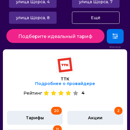
улица Щорса, 4
улица Щорса, 7
улица Щорса, 8
Ещё
Подберите идеальный тариф
ТТК
Подробнее о провайдере
4
Рейтинг
20
2
Тарифы
Акции
11