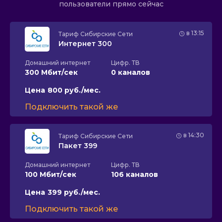
пользователи прямо сейчас
в 13:15
Тариф
Сибирские Сети
Интернет 300
Домашний интернет
Цифр. ТВ
300 Мбит/сек
0 каналов
Цена
800 руб./мес.
Подключить такой же
в 14:30
Тариф
Сибирские Сети
Пакет 399
Домашний интернет
Цифр. ТВ
100 Мбит/сек
106 каналов
Цена
399 руб./мес.
Подключить такой же