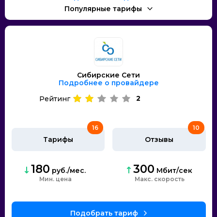
Популярные тарифы
Сибирские Сети
Подробнее о провайдере
2
Рейтинг
16
10
Тарифы
Отзывы
180
300
руб./мес.
Мбит/сек
Мин. цена
Макс. скорость
Подобрать тариф