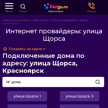
Меню
Поиск
Красноярск
Звонок
Подключить интернет
Красноярск
Поиск провайдера по адресу
улица Щорса
Интернет провайдеры: улица
Щорса
Показать на карте
Подключенные дома по
адресу:
улица Щорса,
Красноярск
улица Щорса, 1
улица Щорса, 3