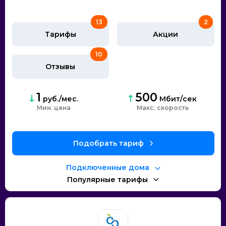
13
2
Тарифы
Акции
10
Отзывы
1
500
руб./мес.
Мбит/сек
Мин. цена
Макс. скорость
Подобрать тариф
Подключенные дома
Популярные тарифы