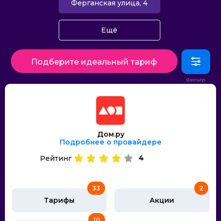
Ферганская улица, 4
Ещё
Подберите идеальный тариф
Дом.ру
Подробнее о провайдере
4
Рейтинг
33
2
Тарифы
Акции
10