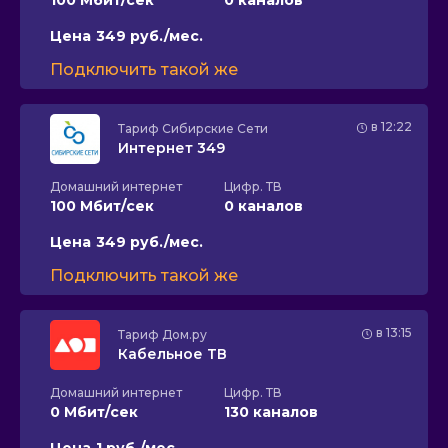
Цена
349 руб./мес.
Подключить такой же
в 12:22
Тариф
Сибирские Сети
Интернет 349
Домашний интернет
Цифр. ТВ
100 Мбит/сек
0 каналов
Цена
349 руб./мес.
Подключить такой же
в 13:15
Тариф
Дом.ру
Кабельное ТВ
Домашний интернет
Цифр. ТВ
0 Мбит/сек
130 каналов
Цена
1 руб./мес.