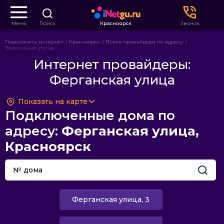
Меню
Поиск
Красноярск
Звонок
Подключить интернет
Красноярск
Поиск провайдера по адресу
Ферганская улица
Интернет провайдеры:
Ферганская улица
Показать на карте
Подключенные дома по
адресу:
Ферганская улица,
Красноярск
Ферганская улица, 3