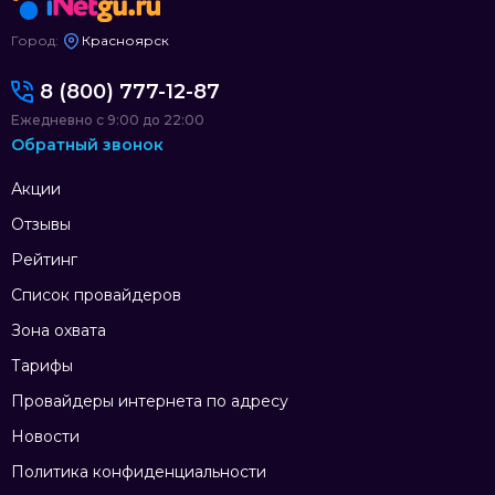
Город:
Красноярск
8 (800) 777-12-87
Ежедневно с 9:00 до 22:00
Обратный звонок
Акции
Отзывы
Рейтинг
Список провайдеров
Зона охвата
Тарифы
Провайдеры интернета по адресу
Новости
Политика конфиденциальности