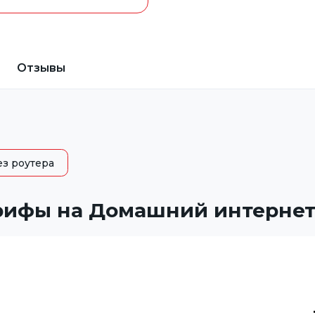
Отзывы
ез роутера
рифы на Домашний интернет