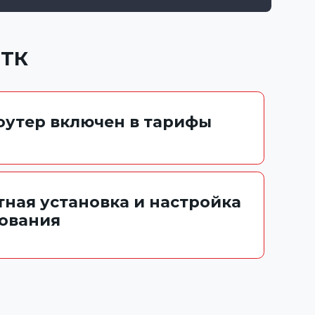
ТТК
роутер включен в тарифы
тная установка и настройка
ования