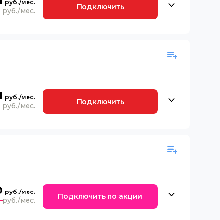
1
Подключить
0
1
Подключить
0
0
Подключить по акции
0