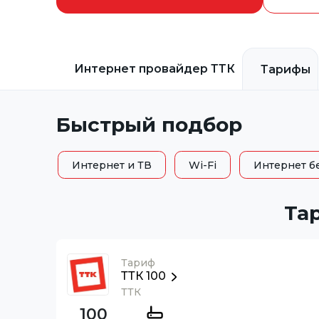
Интернет провайдер
ТТК
Тарифы
Быстрый подбор
Интернет и ТВ
Wi-Fi
Интернет б
Та
Тариф
ТТК 100
ТТК
100