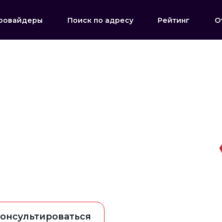
ровайдеры
Поиск по адресу
Рейтинг
О
онсультироваться