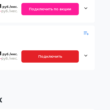
1
Подключить по акции
9
1
Подключить
0
К