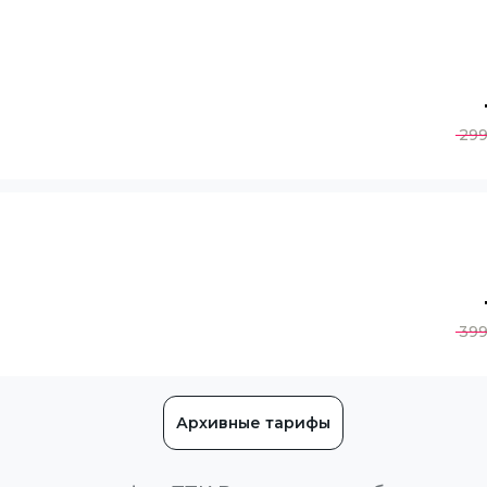
29
39
Архивные тарифы