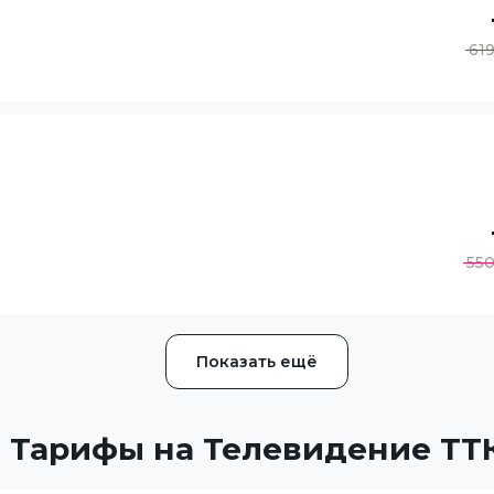
61
55
Показать ещё
Тарифы на Телевидение ТТ