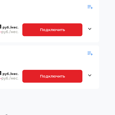
1
Подключить
9
1
Подключить
9