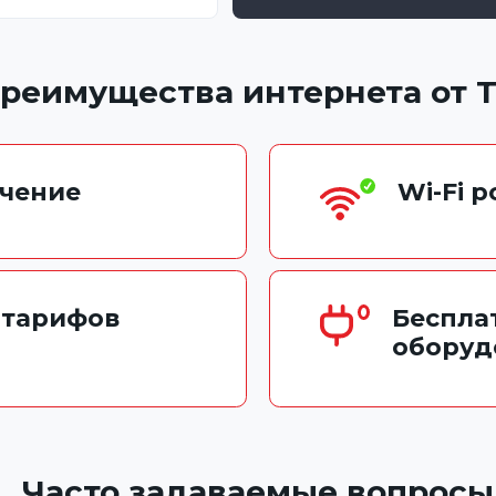
реимущества интернета от 
чение
Wi-Fi 
 тарифов
Беспла
оборуд
Часто задаваемые вопросы