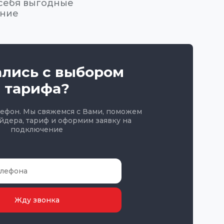
 себя выгодные
ение
ались с выбором
тарифа?
лефон. Мы свяжемся с Вами, поможем
йдера, тариф и оформим заявку на
подключение
Жду звонка