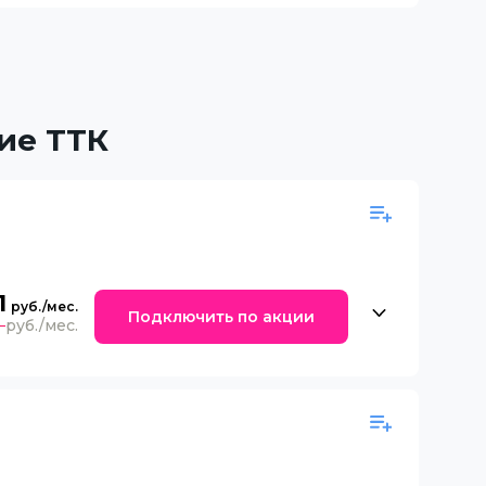
ие ТТК
1
Подключить по акции
9