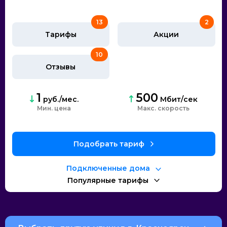
13
2
Тарифы
Акции
10
Отзывы
1
500
руб./мес.
Мбит/сек
Мин. цена
Макс. скорость
Подобрать тариф
Подключенные дома
Популярные тарифы