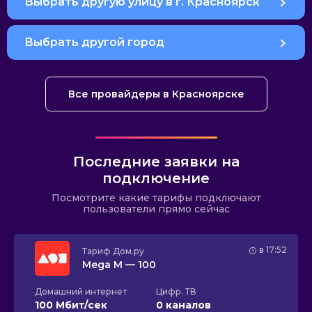
Выбрать другую улицу в г. Красноярск
Выбрать другой город
Все провайдеры в Красноярске
Последние заявки на
подключение
Посмотрите какие тарифы подключают
пользователи прямо сейчас
в 17:52
Тариф
Дом.ру
Mega M — 100
Домашний интернет
Цифр. ТВ
100 Мбит/сек
0 каналов