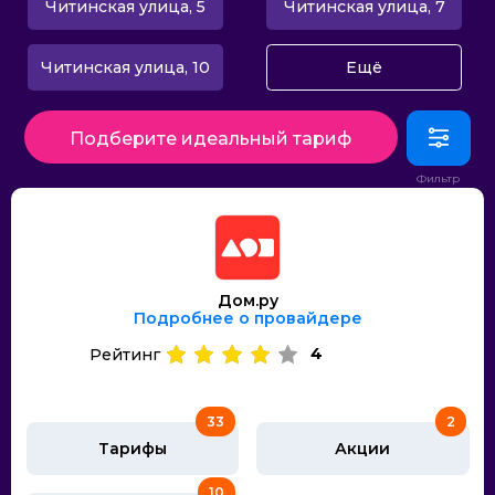
Читинская улица, 5
Читинская улица, 7
Читинская улица, 10
Ещё
Подберите идеальный тариф
Дом.ру
Подробнее о провайдере
4
Рейтинг
33
2
Тарифы
Акции
10