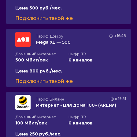
Цена
500 руб./мес.
Подключить такой же
в 16:48
Тариф
Дом.ру
Mega XL — 500
Домашний интернет
Цифр. ТВ
500 Мбит/сек
0 каналов
Цена
800 руб./мес.
Подключить такой же
в 19:51
Тариф
Билайн
Интернет «Для дома 100» (Акция)
Домашний интернет
Цифр. ТВ
100 Мбит/сек
0 каналов
Цена
250 руб./мес.