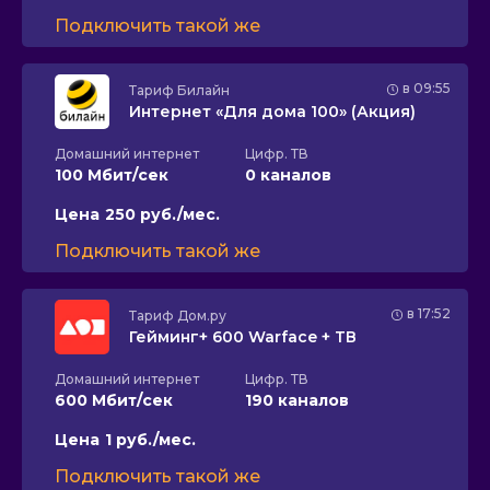
Подключить такой же
в 09:55
Тариф
Билайн
Интернет «Для дома 100» (Акция)
Домашний интернет
Цифр. ТВ
100 Мбит/сек
0 каналов
Цена
250 руб./мес.
Подключить такой же
в 17:52
Тариф
Дом.ру
Гейминг+ 600 Warface + ТВ
Домашний интернет
Цифр. ТВ
600 Мбит/сек
190 каналов
Цена
1 руб./мес.
Подключить такой же