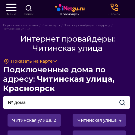
Меню
Поиск
Красноярск
Звонок
Подключить интернет
Красноярск
Поиск провайдера по адресу
Читинская улица
Интернет провайдеры:
Читинская улица
Показать на карте
Подключенные дома по
адресу:
Читинская улица,
Красноярск
Читинская улица, 2
Читинская улица, 4