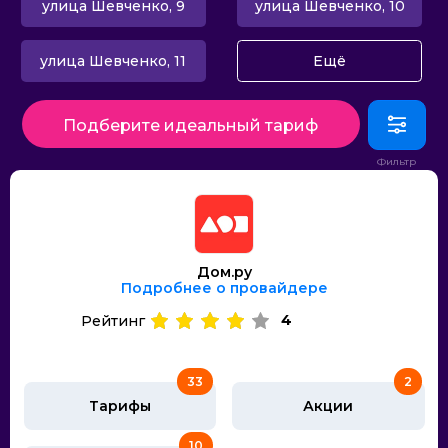
улица Шевченко, 9
улица Шевченко, 10
улица Шевченко, 11
Ещё
Подберите идеальный тариф
Дом.ру
Подробнее о провайдере
4
Рейтинг
33
2
Тарифы
Акции
10