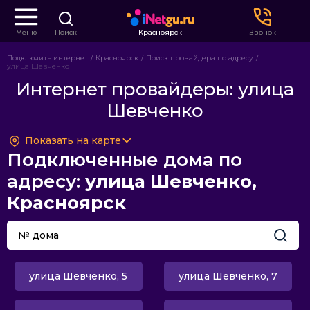
Меню
Поиск
Красноярск
Звонок
Подключить интернет
Красноярск
Поиск провайдера по адресу
улица Шевченко
Интернет провайдеры: улица
Шевченко
Показать на карте
Подключенные дома по
адресу:
улица Шевченко,
Красноярск
улица Шевченко, 5
улица Шевченко, 7