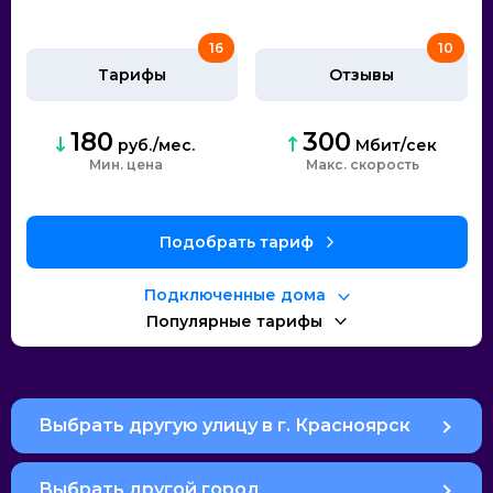
16
10
Тарифы
Отзывы
180
300
руб./мес.
Мбит/сек
Мин. цена
Макс. скорость
Подобрать тариф
Подключенные дома
Популярные тарифы
Выбрать другую улицу в г. Красноярск
Выбрать другой город