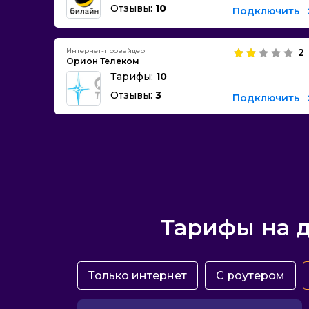
Отзывы:
10
Подключить
Интернет-провайдер
2
Орион Телеком
Тарифы:
10
Отзывы:
3
Подключить
Тарифы на 
Только интернет
С роутером