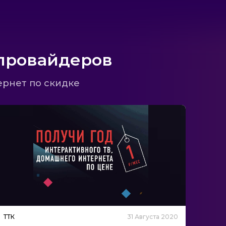
провайдеров
ернет по скидке
ТТК
31 Августа 2020