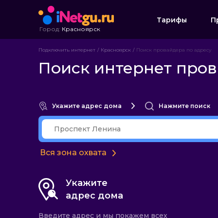
Тарифы
П
Город:
Красноярск
Подключить интернет
Красноярск
Поиск провайдера по адресу
Поиск интернет пров
Укажите адрес дома
Нажмите поиск
Вся зона охвата
Укажите
адрес дома
Введите адрес и мы покажем всех