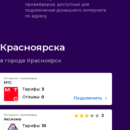
провайдеров, доступных для
подключения домашнего интернета
по адресу
 Красноярска
в городе Красноярск
Интернет-провайдер
МТС
Тарифы:
3
Отзывы:
0
Подключить
Интернет-провайдер
3
Аксиома
Тарифы:
10