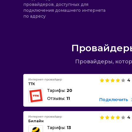
провайдеров, доступных для
подключения домашнего интернета
по адресу
Провайдеры
Провайдеры, котор
Интернет-провайдер
4
ТТК
Тарифы:
20
Отзывы:
11
Подключить
Интернет-провайдер
4
Билайн
Тарифы:
13