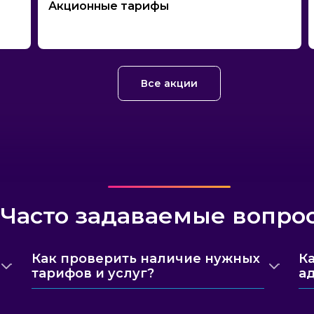
Акционные тарифы
Все акции
Часто задаваемые вопро
Как проверить наличие нужных
К
тарифов и услуг?
а