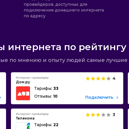
провайдеров, доступных для
подключения домашнего интернета
по адресу
 интернета по рейтингу
ые по мнению и опыту людей самые лучшие 
Интернет-провайдер
4
Дом.ру
Тарифы:
33
Отзывы:
10
Подключить
Интернет-провайдер
3
Телекома
Тарифы:
22