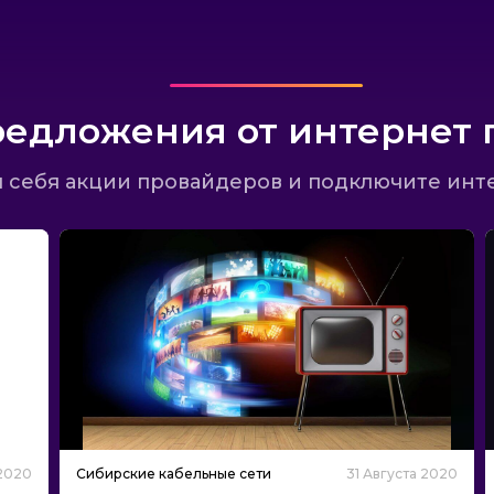
едложения от интернет 
 себя акции провайдеров и подключите инт
 2020
Сибирские кабельные сети
31 Августа 2020