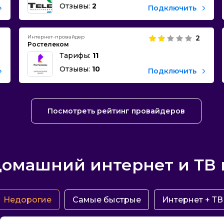
Отзывы:
2
Подключить
Интернет-провайдер
2
Ростелеком
Тарифы:
11
Отзывы:
10
Подключить
Посмотреть рейтинг провайдеров
домашний интернет и ТВ 
Недорогие
Самые быстрые
Интернет + ТВ