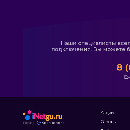
Наши специалисты всегд
подключения. Вы можете б
8 
Еж
Акции
Отзывы
Город:
Красноярск