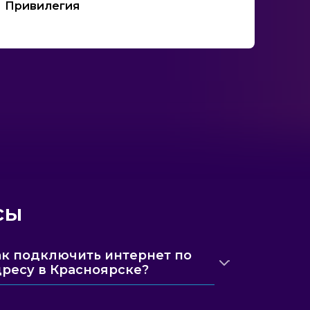
Привилегия
сы
ак подключить интернет по
дресу в Красноярске?