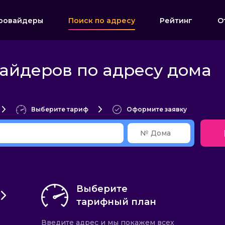
ровайдеры
Поиск по адресу
Рейтинг
О
айдеров по адресу дома
Выберите тариф
Оформите заявку
Выберите
тарифный план
Введите адрес и мы покажем всех