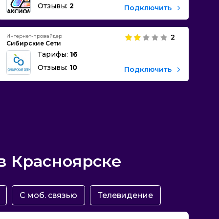
Отзывы:
2
Подключить
Интернет-провайдер
2
Сибирские Сети
Тарифы:
16
Отзывы:
10
Подключить
в Красноярске
С моб. связью
Телевидение