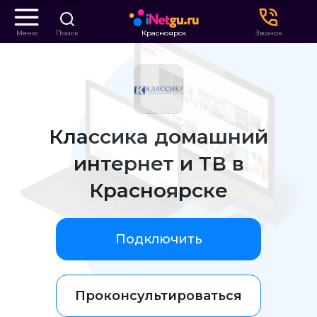
Меню
Поиск
Красноярск
Звонок
Классика домашний
интернет и ТВ в
Красноярске
Подключить
Проконсультироваться