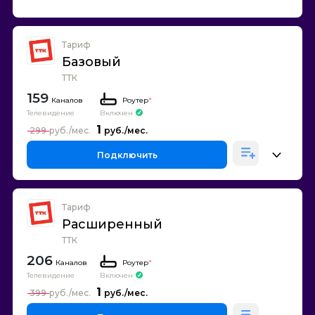
Тариф
Базовый
ТТК
159
Каналов
Роутер
*
Телевидение
Включен
1
299
Подключить
Тариф
Расширенный
ТТК
206
Каналов
Роутер
*
Телевидение
Включен
1
399