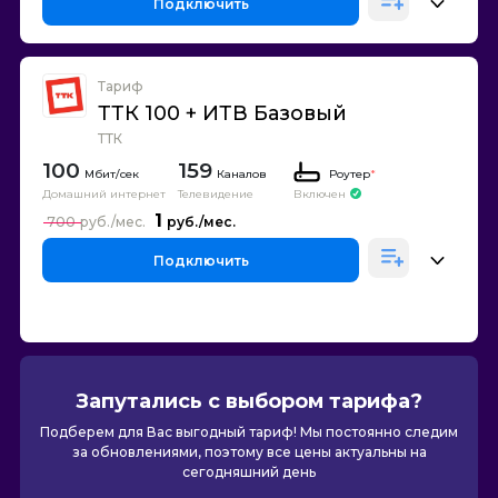
Подключить
Тариф
ТТК 100 + ИТВ Базовый
ТТК
100
159
Каналов
Роутер
*
Домашний интернет
Телевидение
Включен
1
700
Подключить
Запутались с выбором тарифа?
Подберем для Вас выгодный тариф! Мы постоянно следим
за обновлениями, поэтому все цены актуальны на
сегодняшний день