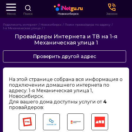
Меню
Поиск
Новосибирск
Звонок
Подключить интернет
Новосибирск
Поиск провайдера по адресу
1-я Механическая улица
1
Провайдеры Интернета и ТВ на 1-я
Механическая улица 1
Проверить другой адрес
На этой странице собрана вся информация о
подключении домашнего интернета по
адресу: 1-я Механическая улица 1,
Новосибирск.
Для вашего дома доступны услуги от
4
провайдеров: