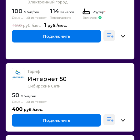
Электронный город
100
114
Каналов
Роутер
*
Домашний интернет
Телевидение
Включен
1
1640
Подключить
Тариф
Интернет 50
Сибирские Сети
50
Домашний интернет
400
Подключить