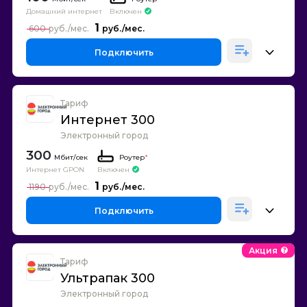
Домашний интернет
Включен
1
600
Подключить
Тариф
Интернет 300
Электронный город
300
Роутер
*
Интернет GPON
Включен
1
1190
Подключить
Акция
Тариф
Ультрапак 300
Электронный город