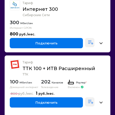
Тариф
Интернет 300
Сибирские Сети
300
Интернет GPON
800
Подключить
Тариф
ТТК 100 + ИТВ Расширенный
ТТК
100
202
Каналов
Роутер
*
Домашний интернет
Телевидение
Включен
1
800
Подключить