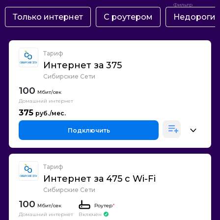
Только интернет
С роутером
Недороги
Тариф
Интернет за 375
Сибирские Сети
100
Домашний интернет
375
Подключить
Тариф
Интернет за 475 с Wi-Fi
Сибирские Сети
100
Роутер
*
Домашний интернет
Включен