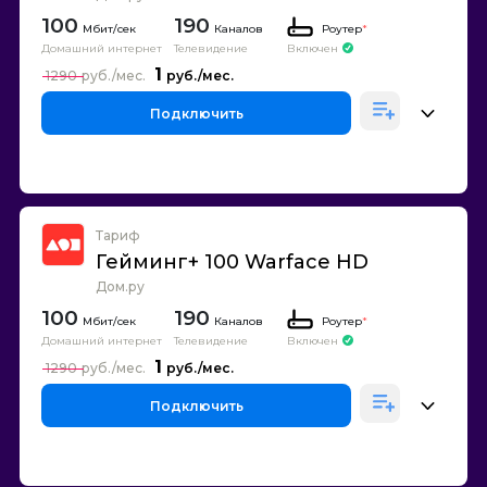
100
190
Каналов
Роутер
*
Домашний интернет
Телевидение
Включен
1
1290
Подключить
Тариф
Гейминг+ 100 Warface HD
Дом.ру
100
190
Каналов
Роутер
*
Домашний интернет
Телевидение
Включен
1
1290
Подключить