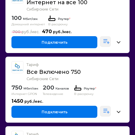
Интернет на все 100
Сибирские Сети
100
Роутер
*
Домашний интернет
В рассрочку
470
700
Подключить
Тариф
Все Включено 750
Сибирские Сети
750
200
Каналов
Роутер
*
Интернет GPON
Телевидение
В рассрочку
1450
Подключить
Тариф