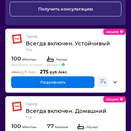
Получить консультацию
Акция
Тариф
Всегда включен. Устойчивый
ТТК
100
Роутер
*
Домашний интернет
Включен
275
550
Подключить
Акция
Тариф
Всегда включен. Домашний
ТТК
100
77
Каналов
Роутер
*