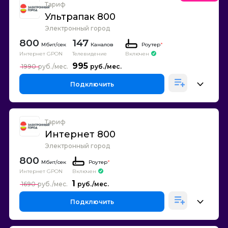
Тариф
Ультрапак 800
Электронный город
800
147
Каналов
Роутер
*
Интернет GPON
Телевидение
Включен
995
1990
Подключить
Тариф
Интернет 800
Электронный город
800
Роутер
*
Интернет GPON
Включен
1
1690
Подключить