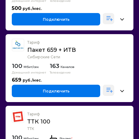
Домашний интернет
Телевидение
500
Подключить
Тариф
Пакет 659 + ИТВ
Сибирские Сети
100
163
Каналов
Домашний интернет
Телевидение
659
Подключить
Тариф
ТТК 100
ТТК
100
Роутер
*