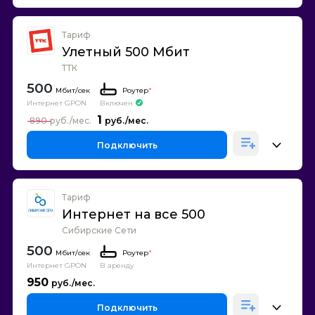
Тариф
Улетный 500 Мбит
ТТК
500
Роутер
*
Интернет GPON
Включен
1
890
Подключить
Тариф
Интернет на все 500
Сибирские Сети
500
Роутер
*
Интернет GPON
В аренду
950
Подключить