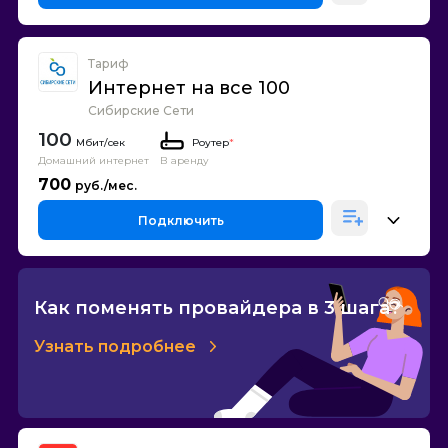
Тариф
Интернет на все 100
Сибирские Сети
100
Роутер
*
Домашний интернет
В аренду
700
Подключить
Как поменять провайдера в 3 шага?
Узнать подробнее