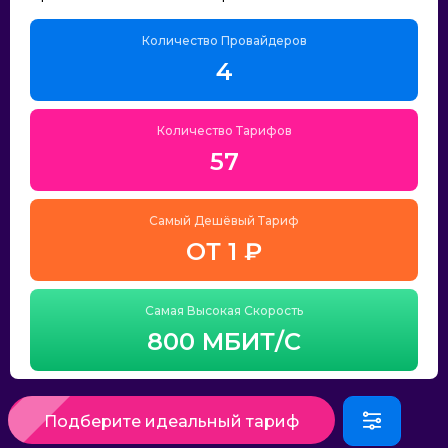
Количество Провайдеров
4
Количество Тарифов
57
Самый Дешёвый Тариф
ОТ 1 ₽
Самая Высокая Скорость
800 МБИТ/С
Подберите идеальный тариф