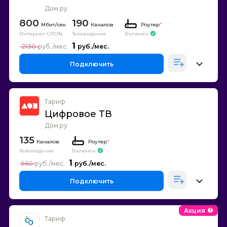
Дом.ру
800
190
Каналов
Роутер
*
Интернет GPON
Телевидение
Включен
1
2130
Подключить
Тариф
Цифровое ТВ
Дом.ру
135
Каналов
Роутер
*
Телевидение
Включен
1
560
Подключить
Акция
Тариф