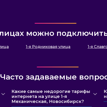
улицах можно подключит
улица
1-я Родниковая улица
1-я Слав
Часто задаваемые вопро
Какие самые недорогие тарифы
К
интернета на улице 1-я
н
Механическая, Новосибирск?