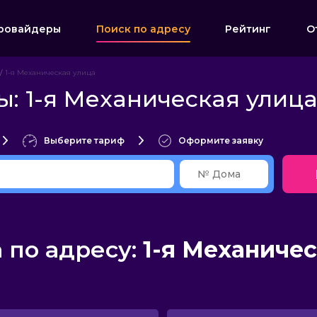
ровайдеры
Поиск по адресу
Рейтинг
О
1-я Механическая улица
: 1-я Механическая улиц
Выберите тариф
Оформите заявку
по адресу:
1-я Механичес