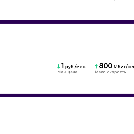
1
800
руб./мес.
Мбит/се
Мин. цена
Макс. скорость