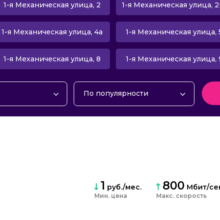
1-я Механическая улица, 2
1-я Механическая улица, 2
1-я Механическая улица, 4а
1-я Механическая улица, 
1-я Механическая улица, 8
1-я Механическая улица, 
По популярности
интернет
По популярности
ие
По алфавиту
интернет и ТВ
По рейтингу
об. связью
По цене
По скорости
По количеству тарифов
1
800
руб./мес.
Мбит/се
По количеству отзывов
Мин. цена
Макс. скорость
По количеству акций