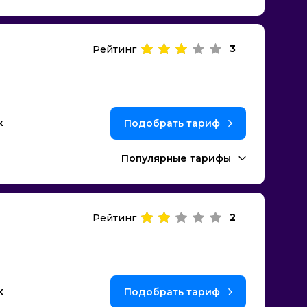
3
Рейтинг
к
Подобрать тариф
Популярные тарифы
2
Рейтинг
к
Подобрать тариф