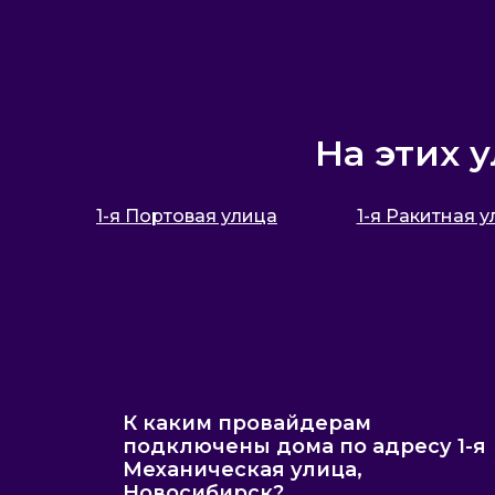
На этих 
1-я Портовая улица
1-я Ракитная 
К каким провайдерам
подключены дома по адресу 1-я
Механическая улица,
Новосибирск?