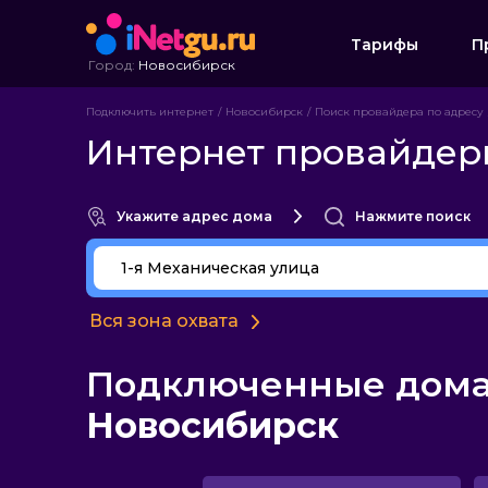
Тарифы
П
Город:
Новосибирск
Подключить интернет
Новосибирск
Поиск провайдера по адресу
Интернет провайдеры
Укажите адрес дома
Нажмите поиск
Вся зона охвата
Подключенные дома 
Новосибирск