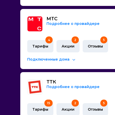
МТС
Подробнее о провайдере
4
2
5
Тарифы
Акции
Отзывы
Подключенные дома
ТТК
Подробнее о провайдере
15
2
5
Тарифы
Акции
Отзывы