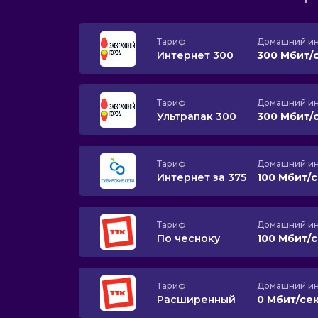
Тариф
Домашний ин
Интернет 300
300 Мбит/
Тариф
Домашний ин
Ультрапак 300
300 Мбит/
Тариф
Домашний ин
Интернет за 375
100 Мбит/
Тариф
Домашний ин
По чесноку
100 Мбит/
Тариф
Домашний ин
Расширенный
0 Мбит/се