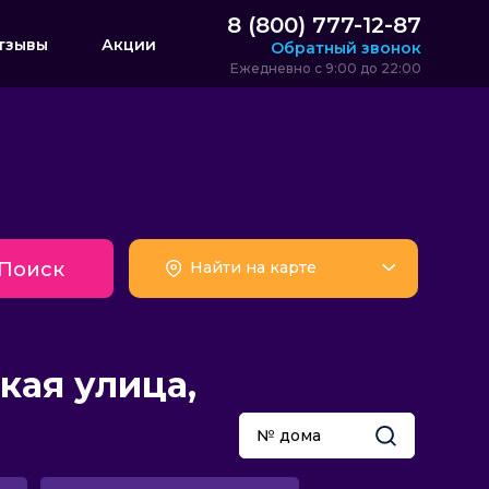
8 (800) 777-12-87
тзывы
Акции
Обратный звонок
Ежедневно с 9:00 до 22:00
а
Поиск
Найти на карте
кая улица,