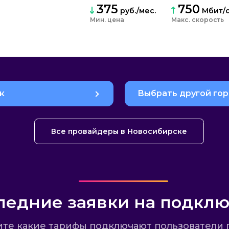
375
750
руб./мес.
Мбит/
Мин. цена
Макс. скорость
к
Выбрать другой го
Все провайдеры в Новосибирске
ледние заявки на подкл
те какие тарифы подключают пользователи 