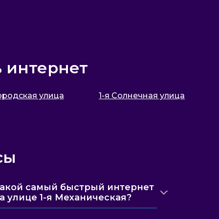
ь интернет
городская улица
1-я Солнечная улица
сы
акой самый быстрый интернет
а улице 1-я Механическая?