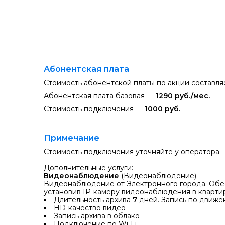
Абонентская плата
Стоимость абонентской платы по акции составл
Абонентская плата базовая —
1290 руб./мес.
Стоимость подключения —
1000 руб.
Примечание
Стоимость подключения уточняйте у оператора
Дополнительные услуги:
Видеонаблюдение
(Видеонаблюдение)
Видеонаблюдение от Электронного города. Обес
установив IP-камеру видеонаблюдения в кварти
Длительность архива
7
дней. Запись по движ
HD-качество видео
Запись архива в облако
Подключение по Wi-Fi