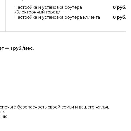
Настройка и установка роутера
0 руб.
«Электронный город»
Настройка и установка роутера клиента
0 руб.
яет —
1 руб./мес.
печьте безопасность своей семьи и вашего жилья,
ре.
ению