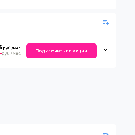
5
Подключить по акции
0