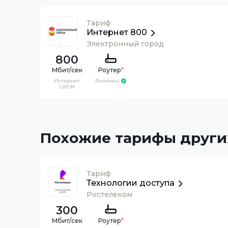
Тариф
Интернет 800
Электронный город
800
Роутер
*
Интернет
Включен
GPON
Похожие тарифы други
Тариф
Технологии доступа
Ростелеком
300
Роутер
*