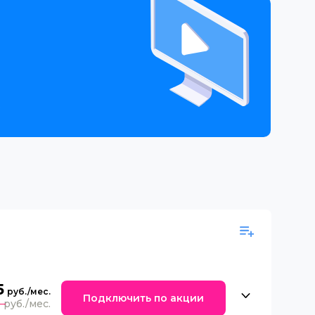
е
5
Подключить по акции
0