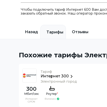
Чтобы подключить тариф Интернет 600 Вам дост
заказать обратный звонок. Наш оператор проконс
Назад
Отзывы
Тарифы
Похожие тарифы Элект
Тариф
Интернет 300
Электронный город
300
Роутер
*
Интернет
Включен
GPON