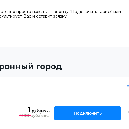
аточно просто нажать на кнопку "Подключить тариф" или
ультирует Вас и оставит заявку.
ронный город
1
Подключить
1190