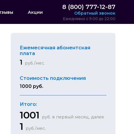
8 (800) 777-12-87
тзывы
Акции
Обратный звонок
Ежедневно с 9:00 до 22:00
Ежемесячная абонентская
плата
1
руб./мес.
Стоимость подключения
1000 руб.
Итого:
1001
руб. в первый месяц, далее
1
руб./мес.