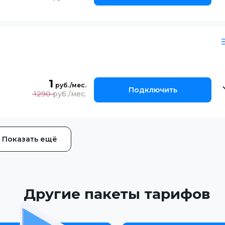
1
Подключить
1290
Показать ещё
Другие пакеты тарифов