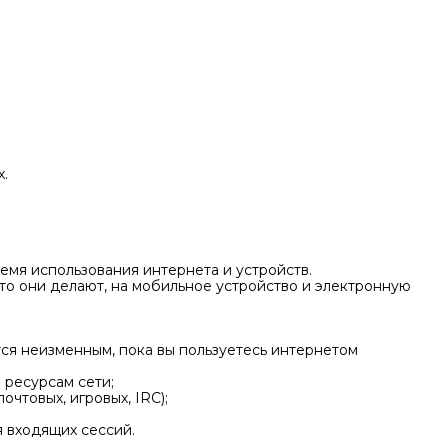
x.
емя использования интернета и устройств.
что они делают, на мобильное устройство и электронную
тся неизменным, пока вы пользуетесь интернетом
 ресурсам сети;
чтовых, игровых, IRC);
 входящих сессий.