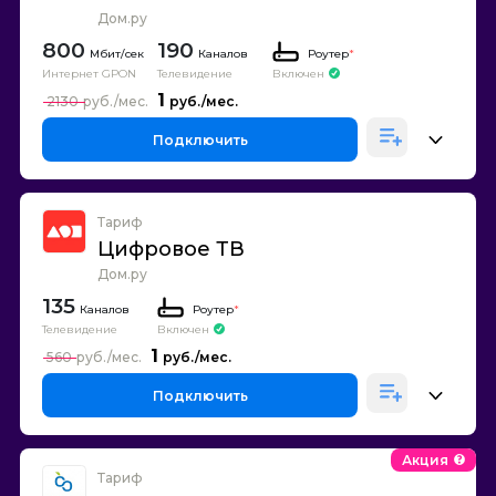
Дом.ру
800
190
Каналов
Роутер
*
Интернет GPON
Телевидение
Включен
1
2130
Подключить
Тариф
Цифровое ТВ
Дом.ру
135
Каналов
Роутер
*
Телевидение
Включен
1
560
Подключить
Акция
Тариф