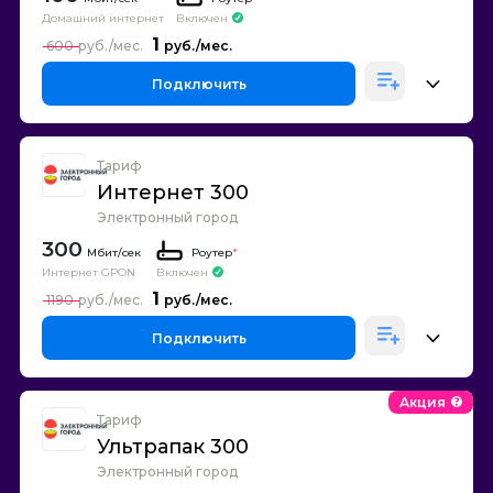
Домашний интернет
Включен
1
600
Подключить
Тариф
Интернет 300
Электронный город
300
Роутер
*
Интернет GPON
Включен
1
1190
Подключить
Акция
Тариф
Ультрапак 300
Электронный город