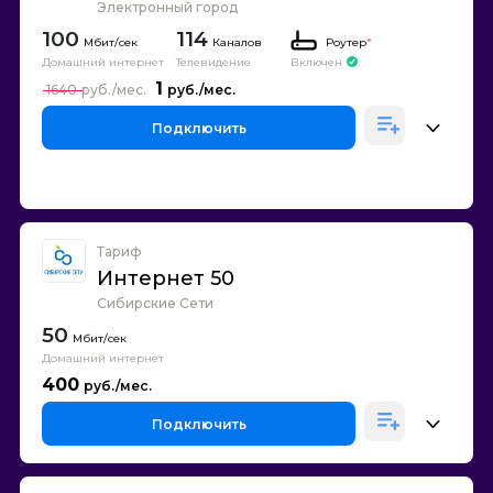
Электронный город
100
114
Каналов
Роутер
*
Домашний интернет
Телевидение
Включен
1
1640
Подключить
Тариф
Интернет 50
Сибирские Сети
50
Домашний интернет
400
Подключить