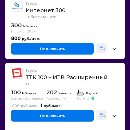
Тариф
Интернет 300
Сибирские Сети
300
Интернет GPON
800
Подключить
Тариф
ТТК 100 + ИТВ Расширенный
ТТК
100
202
Каналов
Роутер
*
Домашний интернет
Телевидение
Включен
1
800
Подключить