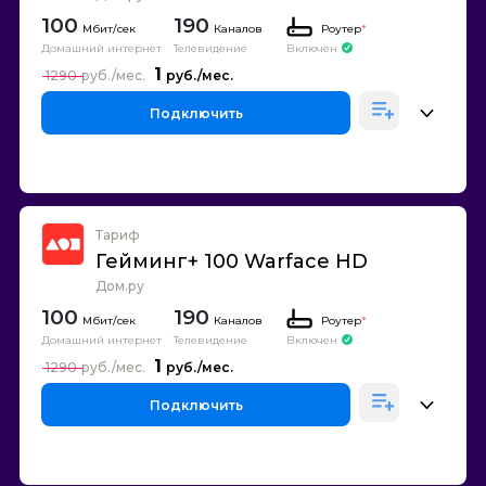
100
190
Каналов
Роутер
*
Домашний интернет
Телевидение
Включен
1
1290
Подключить
Тариф
Гейминг+ 100 Warface HD
Дом.ру
100
190
Каналов
Роутер
*
Домашний интернет
Телевидение
Включен
1
1290
Подключить