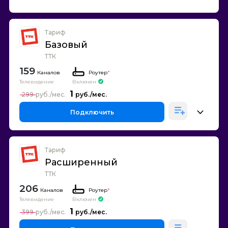
Тариф
Базовый
ТТК
159
Каналов
Роутер
*
Телевидение
Включен
1
299
Подключить
Тариф
Расширенный
ТТК
206
Каналов
Роутер
*
Телевидение
Включен
1
399