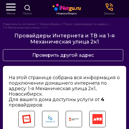
Меню
Поиск
Новосибирск
Звонок
Подключить интернет
Новосибирск
Поиск провайдера по адресу
1-я Механическая улица
2к1
Провайдеры Интернета и ТВ на 1-я
Механическая улица 2к1
Проверить другой адрес
На этой странице собрана вся информация о
подключении домашнего интернета по
адресу: 1-я Механическая улица 2к1,
Новосибирск.
Для вашего дома доступны услуги от
4
провайдеров: