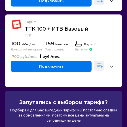
Подключить
Тариф
ТТК 100 + ИТВ Базовый
ТТК
100
159
Каналов
Роутер
*
Домашний интернет
Телевидение
Включен
1
700
Подключить
Запутались с выбором тарифа?
Подберем для Вас выгодный тариф! Мы постоянно следим
за обновлениями, поэтому все цены актуальны на
сегодняшний день