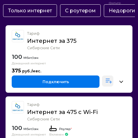
Только интернет
С роутером
Недороги
Тариф
Интернет за 375
Сибирские Сети
100
Домашний интернет
375
Подключить
Тариф
Интернет за 475 с Wi-Fi
Сибирские Сети
100
Роутер
*
Домашний интернет
Включен