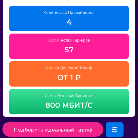
Количество Провайдеров
4
Количество Тарифов
57
Самый Дешёвый Тариф
ОТ 1 ₽
Самая Высокая Скорость
800 МБИТ/С
Подберите идеальный тариф