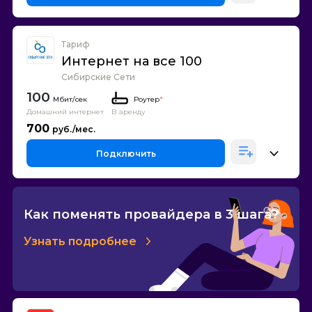
Тариф
Интернет на все 100
Сибирские Сети
100
Роутер
*
Домашний интернет
В аренду
700
Подключить
Как поменять провайдера в 3 шага?
Узнать подробнее