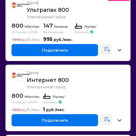
Тариф
Ультрапак 800
Электронный город
800
147
Каналов
Роутер
*
Интернет GPON
Телевидение
Включен
995
1990
Подключить
Тариф
Интернет 800
Электронный город
800
Роутер
*
Интернет GPON
Включен
1
1690
Подключить