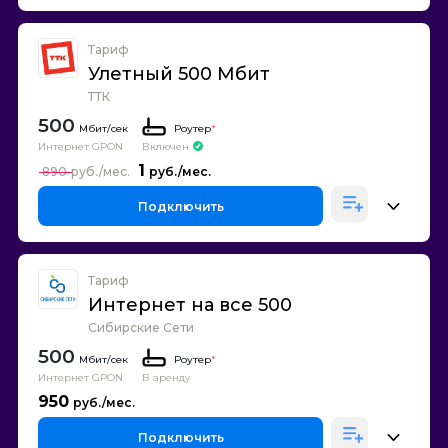
Тариф
Улетный 500 Мбит
ТТК
500
Роутер
*
Интернет GPON
Включен
1
890
Подключить
Тариф
Интернет на все 500
Сибирские Сети
500
Роутер
*
Интернет GPON
В аренду
950
Подключить