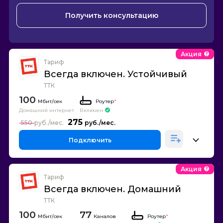
Получить консультацию
Акция
Тариф
Всегда включен. Устойчивый
ТТК
100
Роутер
*
Домашний интернет
Включен
275
550
Подключить
Акция
Тариф
Всегда включен. Домашний
ТТК
100
77
Каналов
Роутер
*