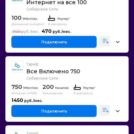
Интернет на все 100
Сибирские Сети
100
Роутер
*
Домашний интернет
В рассрочку
470
700
Подключить
Тариф
Все Включено 750
Сибирские Сети
750
200
Каналов
Роутер
*
Интернет GPON
Телевидение
В рассрочку
1450
Подключить
Тариф