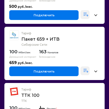
Домашний интернет
Телевидение
500
Подключить
Тариф
Пакет 659 + ИТВ
Сибирские Сети
100
163
Каналов
Домашний интернет
Телевидение
659
Подключить
Тариф
ТТК 100
ТТК
100
Роутер
*