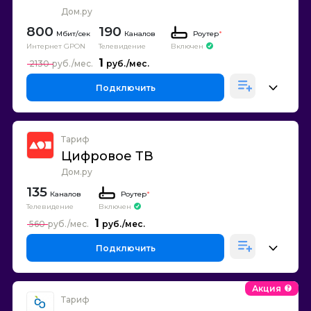
Дом.ру
800
190
Каналов
Роутер
*
Интернет GPON
Телевидение
Включен
1
2130
Подключить
Тариф
Цифровое ТВ
Дом.ру
135
Каналов
Роутер
*
Телевидение
Включен
1
560
Подключить
Акция
Тариф