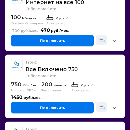
Интернет на все 100
Сибирские Сети
100
Роутер
*
Домашний интернет
В рассрочку
470
700
Подключить
Тариф
Все Включено 750
Сибирские Сети
750
200
Каналов
Роутер
*
Интернет GPON
Телевидение
В рассрочку
1450
Подключить
Тариф