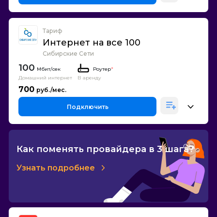
Тариф
Интернет на все 100
Сибирские Сети
100
Роутер
*
Домашний интернет
В аренду
700
Подключить
Как поменять провайдера в 3 шага?
Узнать подробнее