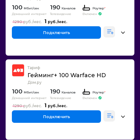
100
190
Каналов
Роутер
*
Домашний интернет
Телевидение
Включен
1
1290
Подключить
Тариф
Гейминг+ 100 Warface HD
Дом.ру
100
190
Каналов
Роутер
*
Домашний интернет
Телевидение
Включен
1
1290
Подключить