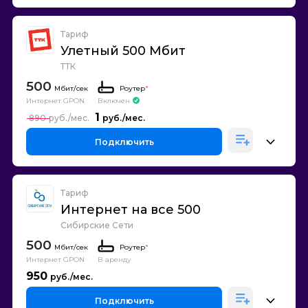
Тариф
Улетный 500 Мбит
ТТК
500
Роутер
*
Интернет GPON
Включен
1
890
Подключить
Тариф
Интернет на все 500
Сибирские Сети
500
Роутер
*
Интернет GPON
В аренду
950
Подключить