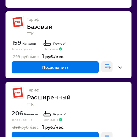
Тариф
Базовый
ТТК
159
Каналов
Роутер
*
Телевидение
Включен
1
299
Подключить
Тариф
Расширенный
ТТК
206
Каналов
Роутер
*
Телевидение
Включен
1
399