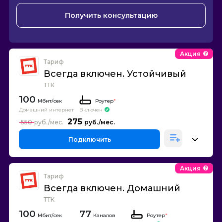
Получить консультацию
Акция
Тариф
Всегда включен. Устойчивый
ТТК
100
Роутер
*
Домашний интернет
Включен
275
550
Подключить
Акция
Тариф
Всегда включен. Домашний
ТТК
100
77
Каналов
Роутер
*