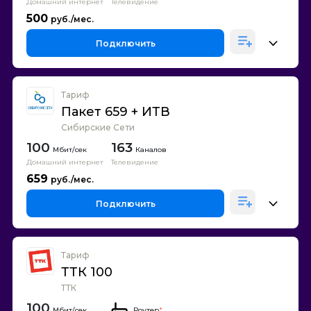
Домашний интернет
Телевидение
500
Подключить
Тариф
Пакет 659 + ИТВ
Сибирские Сети
100
163
Каналов
Домашний интернет
Телевидение
659
Подключить
Тариф
ТТК 100
ТТК
100
Роутер
*