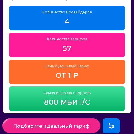
Количество Провайдеров
4
Количество Тарифов
57
Самый Дешёвый Тариф
ОТ 1 ₽
Самая Высокая Скорость
800 МБИТ/С
Подберите идеальный тариф