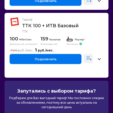
Подключить
Тариф
ТТК 100 + ИТВ Базовый
ТТК
100
159
Каналов
Роутер
*
Домашний интернет
Телевидение
Включен
1
700
Подключить
Запутались с выбором тарифа?
Подберем для Вас выгодный тариф! Мы постоянно следим
за обновлениями, поэтому все цены актуальны на
сегодняшний день