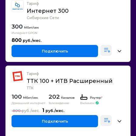
Тариф
Интернет 300
Сибирские Сети
300
Интернет GPON
800
Подключить
Тариф
ТТК 100 + ИТВ Расширенный
ТТК
100
202
Каналов
Роутер
*
Домашний интернет
Телевидение
Включен
1
800
Подключить