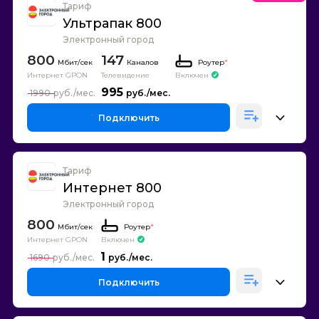
Тариф
Ультрапак 800
Электронный город
800
147
Каналов
Роутер
*
Интернет GPON
Телевидение
Включен
995
1990
Подключить
Тариф
Интернет 800
Электронный город
800
Роутер
*
Интернет GPON
Включен
1
1690
Подключить