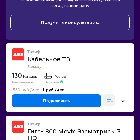
сегодняшний день
Получить консультацию
Тариф
Кабельное ТВ
Дом.ру
130
Каналов
Роутер
*
Телевидение
Включен
1
560
Подключить
Тариф
Гига+ 800 Movix. Засмотрись! 3
HD