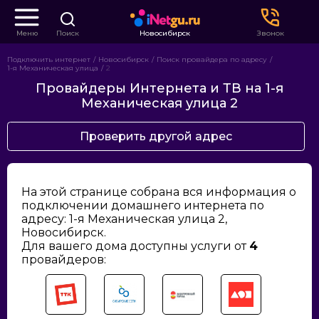
Меню
Поиск
Новосибирск
Звонок
Подключить интернет
Новосибирск
Поиск провайдера по адресу
1-я Механическая улица
2
Провайдеры Интернета и ТВ на 1-я
Механическая улица 2
Проверить другой адрес
На этой странице собрана вся информация о
подключении домашнего интернета по
адресу: 1-я Механическая улица 2,
Новосибирск.
Для вашего дома доступны услуги от
4
провайдеров: