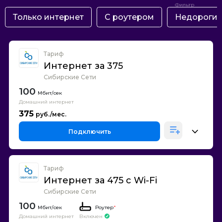
Только интернет
С роутером
Недороги
Тариф
Интернет за 375
Сибирские Сети
100
Домашний интернет
375
Подключить
Тариф
Интернет за 475 с Wi-Fi
Сибирские Сети
100
Роутер
*
Домашний интернет
Включен