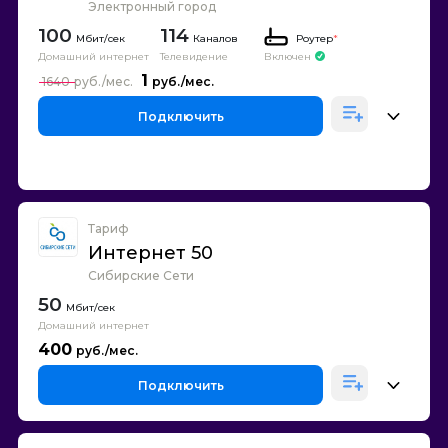
Электронный город
100
114
Каналов
Роутер
*
Домашний интернет
Телевидение
Включен
1
1640
Подключить
Тариф
Интернет 50
Сибирские Сети
50
Домашний интернет
400
Подключить