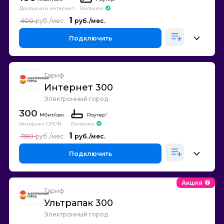
Домашний интернет
Включен
1
600
Подключить
Тариф
Интернет 300
Электронный город
300
Роутер
*
Интернет GPON
Включен
1
1190
Подключить
Акция
Тариф
Ультрапак 300
Электронный город