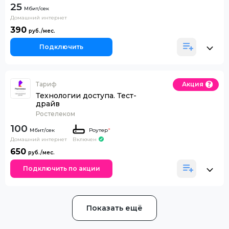
25
Домашний интернет
390
Подключить
Тариф
Акция
Технологии доступа. Тест-
драйв
Ростелеком
100
Роутер
*
Домашний интернет
Включен
650
Подключить по акции
Показать ещё