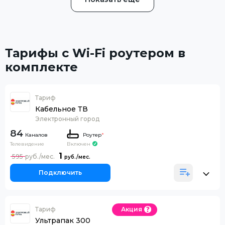
Тарифы с Wi-Fi роутером в
комплекте
Тариф
Кабельное ТВ
Электронный город
84
Каналов
Роутер
*
Телевидение
Включен
1
595
Подключить
Тариф
Акция
Ультрапак 300