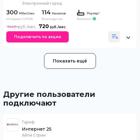
Электронный город
300
114
Каналов
Роутер
*
Интернет GPON
Телевидение
Включен
720
1440
Подключить по акции
Показать ещё
Другие пользователи
подключают
Тариф
Интернет 25
Айпи Стрим