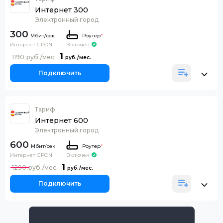
Интернет 300
Электронный город
300
Роутер
*
Интернет GPON
Включен
1
1190
Подключить
Тариф
Интернет 600
Электронный город
600
Роутер
*
Интернет GPON
Включен
1
1290
Подключить