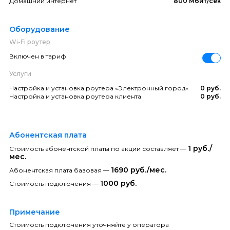
Домашний интернет
800 Мбит/сек
Оборудование
Wi-Fi роутер
Включен в тариф
Услуги
Настройка и установка роутера «Электронный город»
0 руб.
Настройка и установка роутера клиента
0 руб.
Абонентская плата
1 руб./
Стоимость абонентской платы по акции составляет —
мес.
1690 руб./мес.
Абонентская плата базовая —
1000 руб.
Стоимость подключения —
Примечание
Стоимость подключения уточняйте у оператора