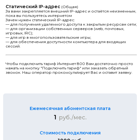
Статический IP-адрес
(Общая)
За вами закрепляется внешний IP-адрес и остаётся неизменным,
пока вы пользуетесь интернетом
Зачем нужен статический IP-адрес:
— для получения удаленного доступа к закрытым ресурсам сети;
— для организации собственных серверов (web, почтовых,
игровых, IRC);
— для игр в многопользовательские игры;
— для обеспечения доступности компьютера для входящих
сессий.
Чтобы подключить тариф Интернет 800 Вам достаточно просто
нажать на кнопку "Подключить тариф" или заказать обратный
звонок. Наш оператор проконсультирует Вас и оставит заявку.
Ежемесячная абонентская плата
1
руб./мес.
Стоимость подключения