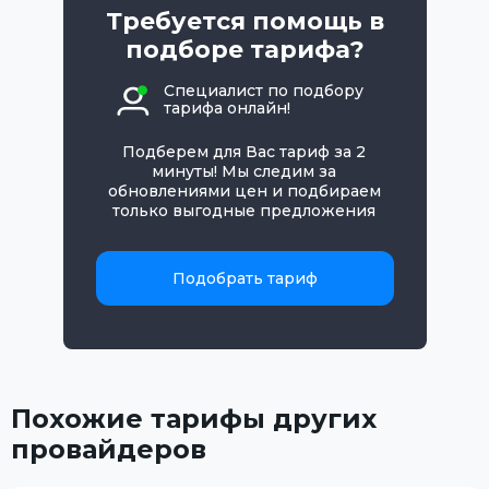
Требуется помощь в
подборе тарифа?
Специалист по подбору
тарифа онлайн!
Подберем для Вас тариф за 2
минуты! Мы следим за
обновлениями цен и подбираем
только выгодные предложения
Подобрать тариф
Похожие тарифы других
провайдеров