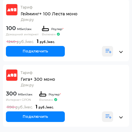
Тариф
Гейминг+ 100 Леста моно
Дом.ру
100
Роутер
*
Домашний интернет
Включен
1
1240
Подключить
Тариф
Гига+ 300 моно
Дом.ру
300
Роутер
*
Интернет GPON
Включен
1
1190
Подключить