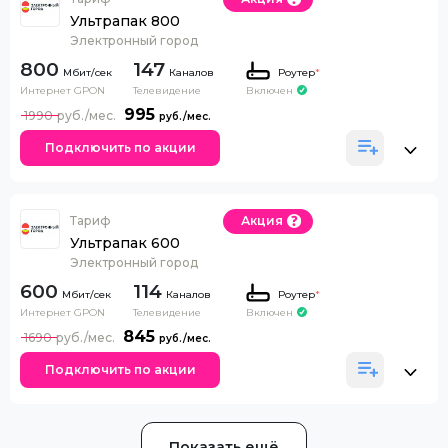
Ультрапак 800
Электронный город
800
147
Каналов
Роутер
*
Интернет GPON
Телевидение
Включен
995
1990
Подключить по акции
Тариф
Акция
Ультрапак 600
Электронный город
600
114
Каналов
Роутер
*
Интернет GPON
Телевидение
Включен
845
1690
Подключить по акции
Показать ещё