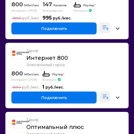
800
147
Каналов
Роутер
*
Интернет GPON
Телевидение
Включен
995
1990
Подключить
Тариф
Интернет 800
Электронный город
800
Роутер
*
Интернет GPON
Включен
1
1690
Подключить
Тариф
Оптимальный плюс
Электронный город