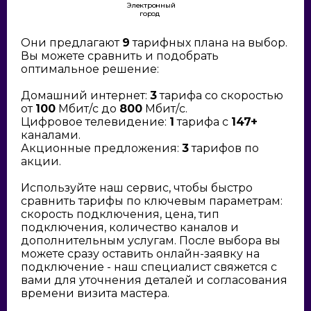
Электронный
город
Они предлагают
9
тарифных плана на выбор.
Вы можете сравнить и подобрать
оптимальное решение:
Домашний интернет:
3
тарифа со скоростью
от
100
Мбит/с до
800
Мбит/с.
Цифровое телевидение:
1
тарифа с
147+
каналами.
Акционные предложения:
3
тарифов по
акции.
Используйте наш сервис, чтобы быстро
сравнить тарифы по ключевым параметрам:
скорость подключения, цена, тип
подключения, количество каналов и
дополнительным услугам. После выбора вы
можете сразу оставить онлайн-заявку на
подключение - наш специалист свяжется с
вами для уточнения деталей и согласования
времени визита мастера.