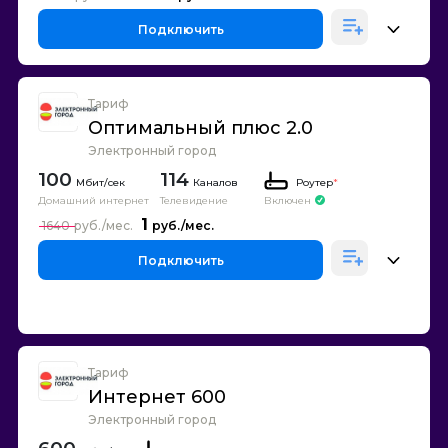
Подключить
Тариф
Оптимальный плюс 2.0
Электронный город
100
114
Каналов
Роутер
*
Домашний интернет
Телевидение
Включен
1
1640
Подключить
Тариф
Интернет 600
Электронный город