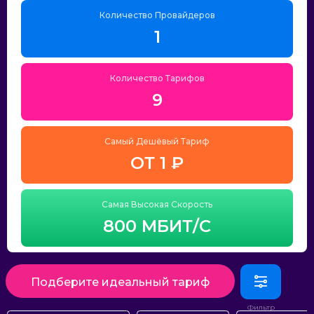
Количество Провайдеров
1
Количество Тарифов
9
Самый Дешёвый Тариф
ОТ 1 ₽
Самая Высокая Скорость
800 МБИТ/С
Подберите идеальный тариф