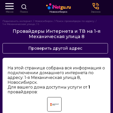
Меню
Поиск
Новосибирск
Звонок
Подключить интернет
Новосибирск
Поиск провайдера по адресу
1-я Механическая улица
8
Провайдеры Интернета и ТВ на 1-я
Механическая улица 8
Проверить другой адрес
На этой странице собрана вся информация о
подключении домашнего интернета по
адресу: 1-я Механическая улица 8,
Новосибирск.
Для вашего дома доступны услуги от
1
провайдеров: