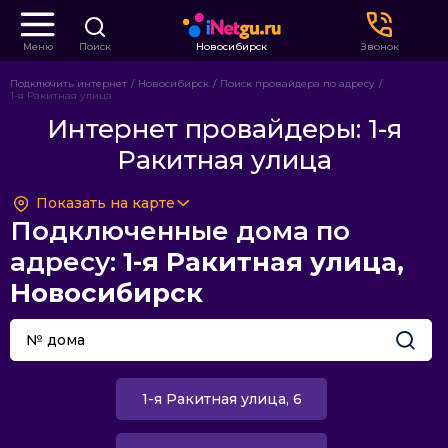
Меню
Поиск
Новосибирск
Звонок
Подключить интернет
Новосибирск
Поиск провайдера по адресу
1-я Ракитная улица
Интернет провайдеры: 1-я
Ракитная улица
Показать на карте
Подключенные дома по
адресу:
1-я Ракитная улица,
Новосибирск
1-я Ракитная улица, 6