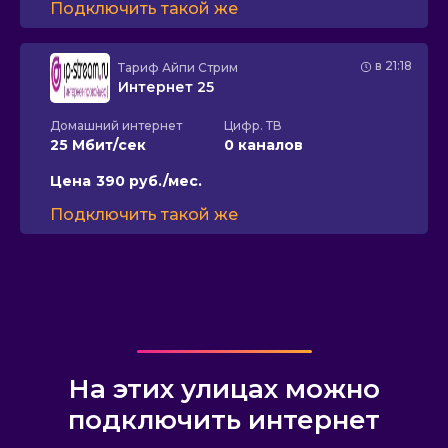
Подключить такой же
в 21:18
Тариф
Айпи Стрим
Интернет 25
Домашний интернет
Цифр. ТВ
25 Мбит/сек
0 каналов
Цена
390 руб./мес.
Подключить такой же
На этих улицах можно
подключить интернет