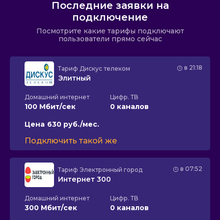
Последние заявки на
подключение
Посмотрите какие тарифы подключают
пользователи прямо сейчас
в 21:18
Тариф
Дискус телеком
Элитный
Домашний интернет
Цифр. ТВ
100 Мбит/сек
0 каналов
Цена
630 руб./мес.
Подключить такой же
в 07:52
Тариф
Электронный город
Интернет 300
Домашний интернет
Цифр. ТВ
300 Мбит/сек
0 каналов