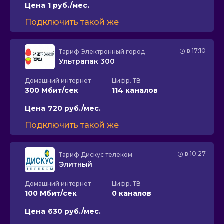
Цена
1 руб./мес.
Подключить такой же
в 17:10
Тариф
Электронный город
Ультрапак 300
Домашний интернет
Цифр. ТВ
300 Мбит/сек
114 каналов
Цена
720 руб./мес.
Подключить такой же
в 10:27
Тариф
Дискус телеком
Элитный
Домашний интернет
Цифр. ТВ
100 Мбит/сек
0 каналов
Цена
630 руб./мес.