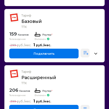
Тариф
Базовый
ТТК
159
Каналов
Роутер
*
Телевидение
Включен
1
299
Подключить
Тариф
Расширенный
ТТК
206
Каналов
Роутер
*
Телевидение
Включен
1
399