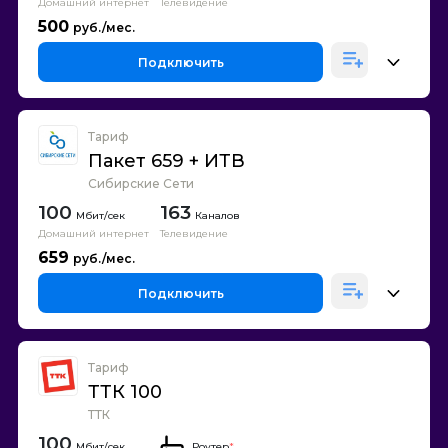
Домашний интернет
Телевидение
500
Подключить
Тариф
Пакет 659 + ИТВ
Сибирские Сети
100
163
Каналов
Домашний интернет
Телевидение
659
Подключить
Тариф
ТТК 100
ТТК
100
Роутер
*