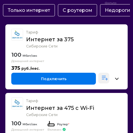
Только интернет
С роутером
Недороги
Тариф
Интернет за 375
Сибирские Сети
100
Домашний интернет
375
Подключить
Тариф
Интернет за 475 с Wi-Fi
Сибирские Сети
100
Роутер
*
Домашний интернет
Включен