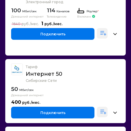
Электронный город
100
114
Каналов
Роутер
*
Домашний интернет
Телевидение
Включен
1
1640
Подключить
Тариф
Интернет 50
Сибирские Сети
50
Домашний интернет
400
Подключить