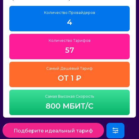
Количество Провайдеров
4
Количество Тарифов
57
Самый Дешёвый Тариф
ОТ 1 ₽
Самая Высокая Скорость
800 МБИТ/С
Подберите идеальный тариф