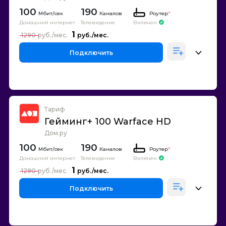
100
190
Каналов
Роутер
*
Домашний интернет
Телевидение
Включен
1
1290
Подключить
Тариф
Гейминг+ 100 Warface HD
Дом.ру
100
190
Каналов
Роутер
*
Домашний интернет
Телевидение
Включен
1
1290
Подключить