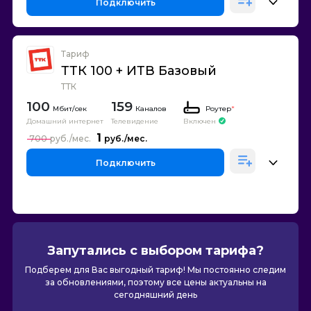
Подключить
Тариф
ТТК 100 + ИТВ Базовый
ТТК
100
159
Каналов
Роутер
*
Домашний интернет
Телевидение
Включен
1
700
Подключить
Запутались с выбором тарифа?
Подберем для Вас выгодный тариф! Мы постоянно следим
за обновлениями, поэтому все цены актуальны на
сегодняшний день