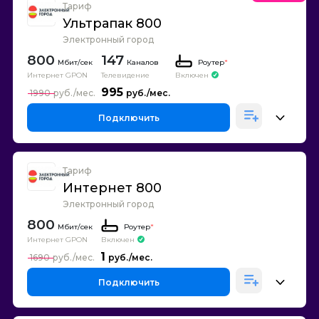
Тариф
Ультрапак 800
Электронный город
800
147
Каналов
Роутер
*
Интернет GPON
Телевидение
Включен
995
1990
Подключить
Тариф
Интернет 800
Электронный город
800
Роутер
*
Интернет GPON
Включен
1
1690
Подключить