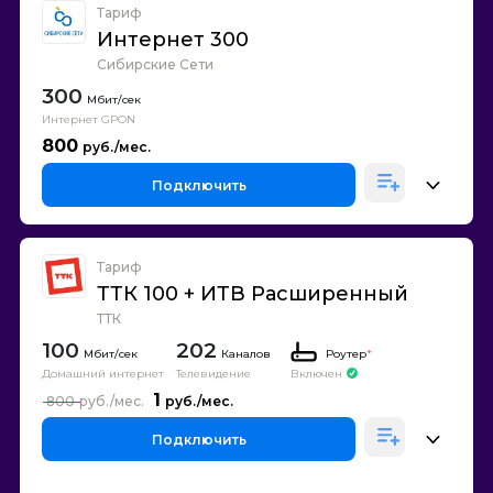
Тариф
Интернет 300
Сибирские Сети
300
Интернет GPON
800
Подключить
Тариф
ТТК 100 + ИТВ Расширенный
ТТК
100
202
Каналов
Роутер
*
Домашний интернет
Телевидение
Включен
1
800
Подключить