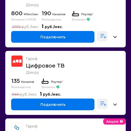
Дом.ру
800
190
Каналов
Роутер
*
Интернет GPON
Телевидение
Включен
1
2130
Подключить
Тариф
Цифровое ТВ
Дом.ру
135
Каналов
Роутер
*
Телевидение
Включен
1
560
Подключить
Акция
Тариф