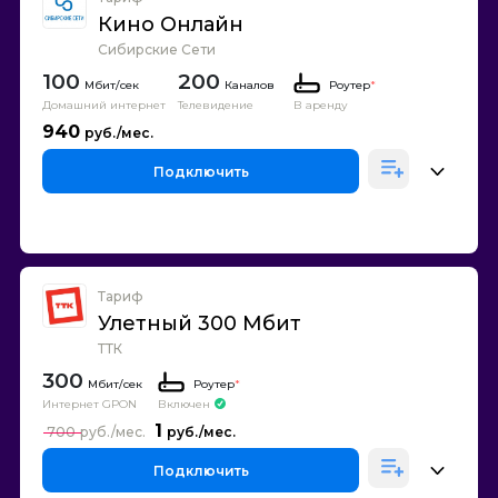
Кино Онлайн
Сибирские Сети
100
200
Каналов
Роутер
*
Домашний интернет
Телевидение
В аренду
940
Подключить
Тариф
Улетный 300 Мбит
ТТК
300
Роутер
*
Интернет GPON
Включен
1
700
Подключить