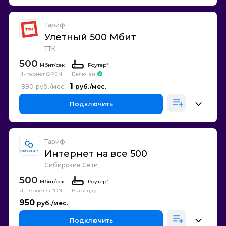
Тариф
Улетный 500 Мбит
ТТК
500
Роутер
*
Интернет GPON
Включен
1
890
Подключить
Тариф
Интернет на все 500
Сибирские Сети
500
Роутер
*
Интернет GPON
В аренду
950
Подключить