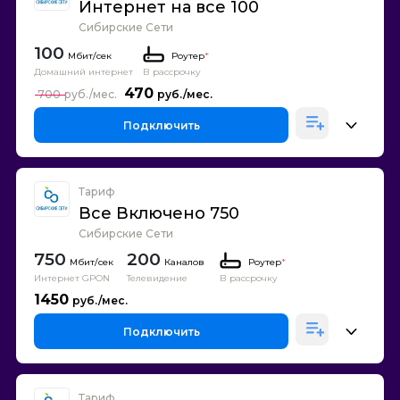
Интернет на все 100
Сибирские Сети
100
Роутер
*
Домашний интернет
В рассрочку
470
700
Подключить
Тариф
Все Включено 750
Сибирские Сети
750
200
Каналов
Роутер
*
Интернет GPON
Телевидение
В рассрочку
1450
Подключить
Тариф