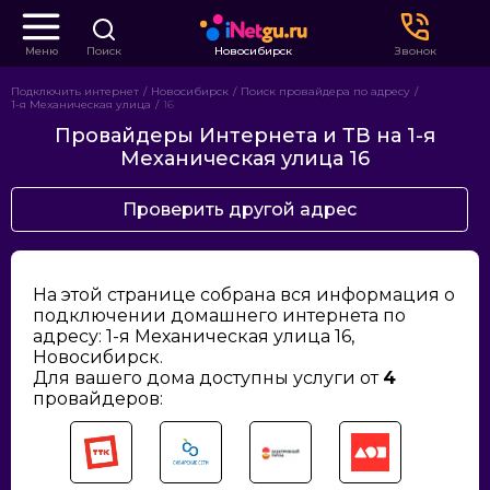
Меню
Поиск
Новосибирск
Звонок
Подключить интернет
Новосибирск
Поиск провайдера по адресу
1-я Механическая улица
16
Провайдеры Интернета и ТВ на 1-я
Механическая улица 16
Проверить другой адрес
На этой странице собрана вся информация о
подключении домашнего интернета по
адресу: 1-я Механическая улица 16,
Новосибирск.
Для вашего дома доступны услуги от
4
провайдеров: