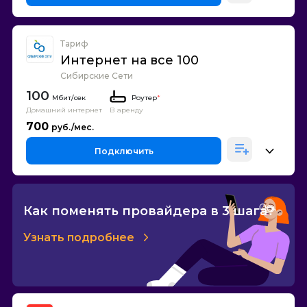
Тариф
Интернет на все 100
Сибирские Сети
100
Роутер
*
Домашний интернет
В аренду
700
Подключить
Как поменять провайдера в 3 шага?
Узнать подробнее