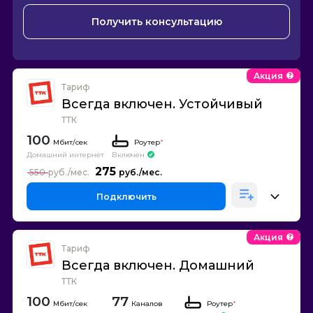
Получить консультацию
Акция
Тариф
Всегда включен. Устойчивый
ТТК
100
Роутер
*
Домашний интернет
Включен
275
550
Подключить
Акция
Тариф
Всегда включен. Домашний
ТТК
100
77
Каналов
Роутер
*