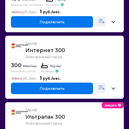
Домашний интернет
Включен
1
600
Подключить
Тариф
Интернет 300
Электронный город
300
Роутер
*
Интернет GPON
Включен
1
1190
Подключить
Акция
Тариф
Ультрапак 300
Электронный город