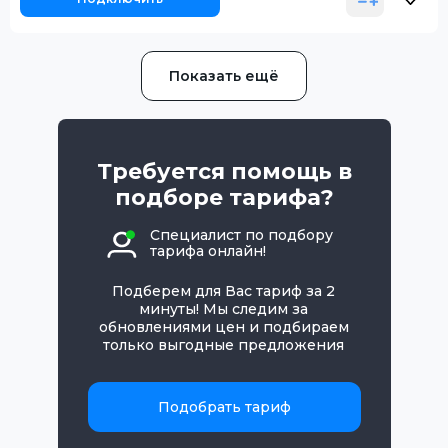
Показать ещё
Требуется помощь в
подборе тарифа?
Специалист по подбору
тарифа онлайн!
Подберем для Вас тариф за 2
минуты! Мы следим за
обновлениями цен и подбираем
только выгодные предложения
Подобрать тариф