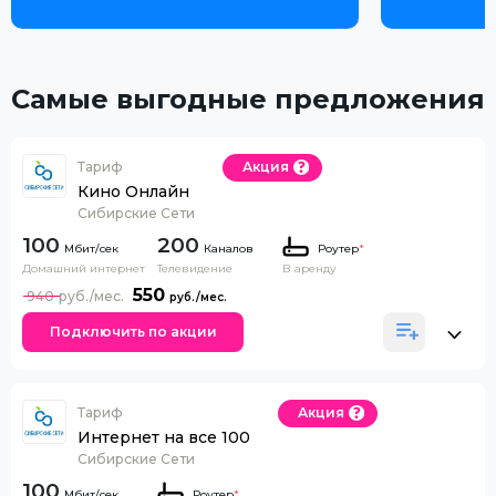
Самые выгодные предложения
Тариф
Акция
Кино Онлайн
Сибирские Сети
100
200
Каналов
Роутер
*
Домашний интернет
Телевидение
В аренду
550
940
Подключить по акции
Тариф
Акция
Интернет на все 100
Сибирские Сети
100
Роутер
*