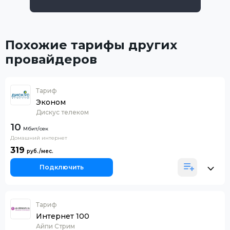
Похожие тарифы других
провайдеров
Тариф
Эконом
Дискус телеком
10
Домашний интернет
319
Подключить
Тариф
Интернет 100
Айпи Стрим