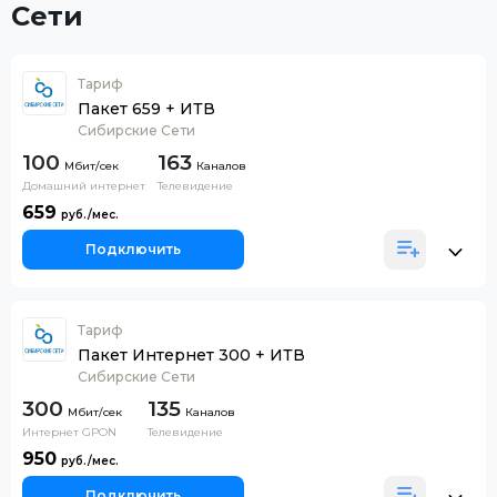
Сети
Тариф
Пакет 659 + ИТВ
Сибирские Сети
100
163
Каналов
Домашний интернет
Телевидение
659
Подключить
Тариф
Пакет Интернет 300 + ИТВ
Сибирские Сети
300
135
Каналов
Интернет GPON
Телевидение
950
Подключить