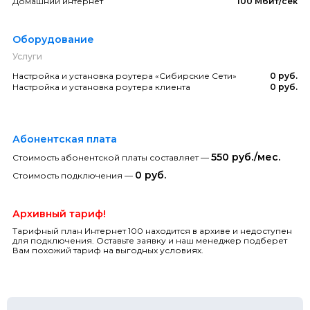
Домашний интернет
100 Мбит/сек
Оборудование
Услуги
Настройка и установка роутера «Сибирские Сети»
0 руб.
Настройка и установка роутера клиента
0 руб.
Абонентская плата
550 руб./мес.
Стоимость абонентской платы составляет —
0 руб.
Стоимость подключения —
Архивный тариф!
Тарифный план Интернет 100 находится в архиве и недоступен
для подключения. Оставьте заявку и наш менеджер подберет
Вам похожий тариф на выгодных условиях.