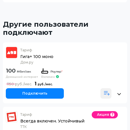
Другие пользователи
подключают
Тариф
Гига+ 100 моно
Дом.ру
100
Роутер
*
Домашний интернет
Включен
1
1150
Подключить
Тариф
Акция
Всегда включен. Устойчивый
ТТК