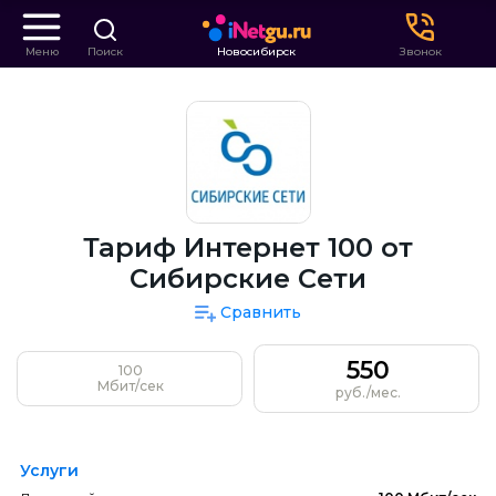
Меню
Поиск
Новосибирск
Звонок
Тариф Интернет 100 от
Сибирские Сети
Сравнить
550
100
Мбит/сек
руб./мес.
Услуги