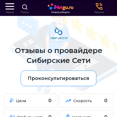
Меню
Поиск
Новосибирск
Звонок
Отзывы о провайдере
Сибирские Сети
Проконсультироваться
0
0
Цена
Скорость