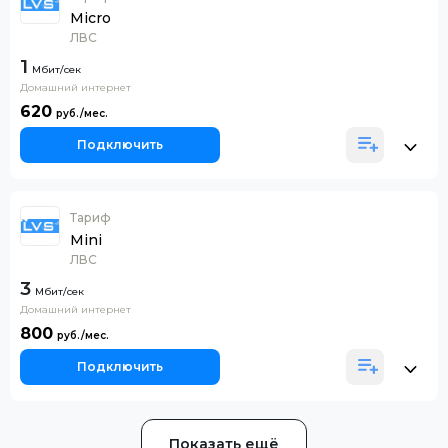
Micro
ЛВС
1
Домашний интернет
620
Подключить
Тариф
Mini
ЛВС
3
Домашний интернет
800
Подключить
Показать ещё