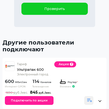
Проверить
Другие пользователи
подключают
Тариф
Акция
Ультрапак 600
Электронный город
600
114
Каналов
Роутер
*
Интернет GPON
Телевидение
Включен
845
1690
Подключить по акции