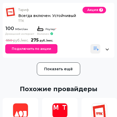
Тариф
Акция
Всегда включен. Устойчивый
ТТК
100
Роутер
*
Домашний интернет
Включен
275
550
Подключить по акции
Показать ещё
Похожие провайдеры