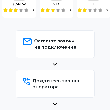
Дом.ру
МТС
ТТК
3
3
2
Оставьте заявку
на подключение
Дождитесь звонка
оператора