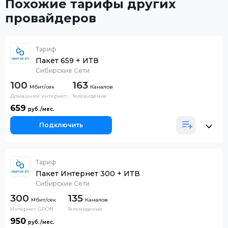
Похожие тарифы других
провайдеров
Тариф
Пакет 659 + ИТВ
Сибирские Сети
100
163
Каналов
Домашний интернет
Телевидение
659
Подключить
Тариф
Пакет Интернет 300 + ИТВ
Сибирские Сети
300
135
Каналов
Интернет GPON
Телевидение
950