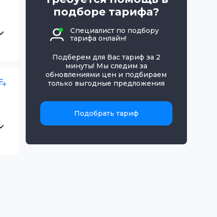
подборе тарифа?
Специалист по подбору
тарифа онлайн!
Подберем для Вас тариф за 2
минуты! Мы следим за
обновлениями цен и подбираем
только выгодные предложения
Подобрать тариф