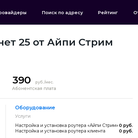
ровайдеры
Поиск по адресу
Рейтинг
О
ет 25 от Айпи Стрим
390
руб./мес.
Абонентская плата
Оборудование
Услуги
Настройка и установка роутера «Айпи Стрим»
0 руб.
Настройка и установка роутера клиента
0 руб.