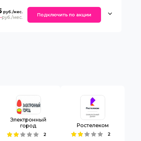
5
Подключить по акции
0
Электронный
Ростелеком
город
2
2