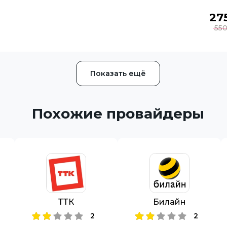
27
55
Показать ещё
Похожие провайдеры
ТТК
Билайн
2
2