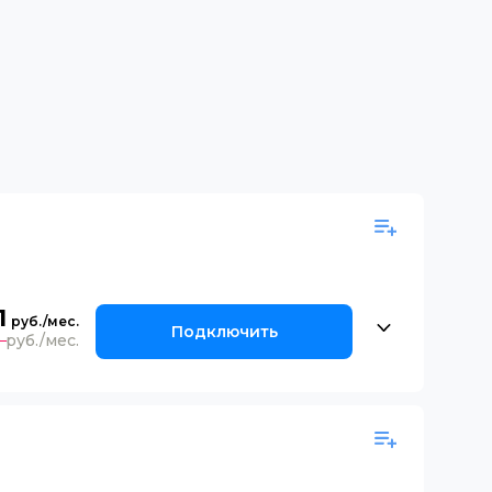
1
Подключить
0