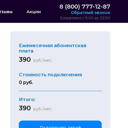
8 (800) 777-12-87
тзывы
Акции
Обратный звонок
Ежедневно с 9:00 до 22:00
Ежемесячная абонентская
плата
390
руб./мес.
Стоимость подключения
0 руб.
Итого:
390
руб./мес.
Подключить тариф