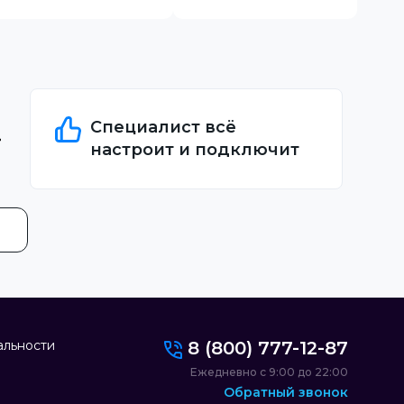
Специалист всё
настроит и подключит
альности
8 (800) 777-12-87
Ежедневно с 9:00 до 22:00
Обратный звонок