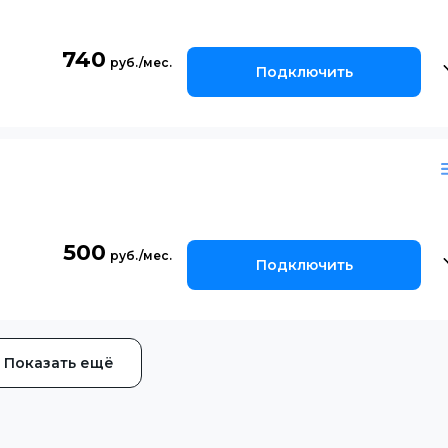
740
Подключить
500
Подключить
Показать ещё