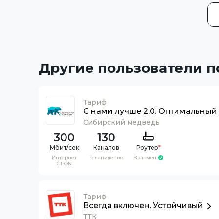
Другие пользователи 
Тариф
С нами лучше 2.0. Оптимальный
Сибирский медведь
300
130
Каналов
Роутер
*
Интернет
Телевидение
Включен
GPON
Тариф
Всегда включен. Устойчивый
ТТК