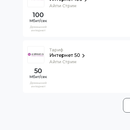
Айпи Стрим
100
Домашний
интернет
Тариф
Интернет 50
Айпи Стрим
50
Домашний
интернет