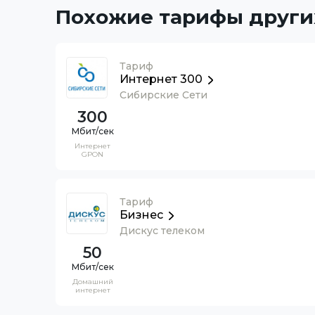
Похожие тарифы други
Тариф
Интернет 300
Сибирские Сети
300
Интернет
GPON
Тариф
Бизнес
Дискус телеком
50
Домашний
интернет