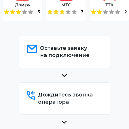
Дом.ру
МТС
ТТК
3
3
2
Оставьте заявку
на подключение
Дождитесь звонка
оператора