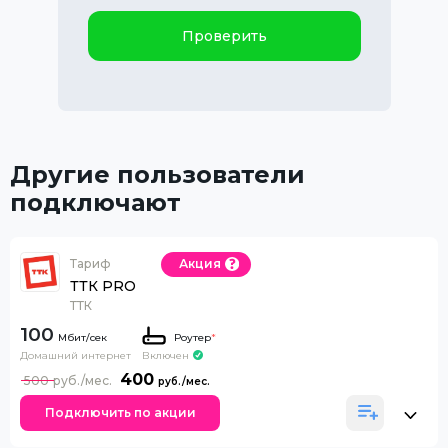
Проверить
Другие пользователи
подключают
Тариф
Акция
ТТК PRO
ТТК
100
Роутер
*
Домашний интернет
Включен
400
500
Подключить по акции