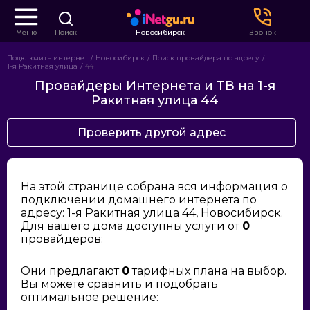
Меню
Поиск
Новосибирск
Звонок
Подключить интернет
Новосибирск
Поиск провайдера по адресу
1-я Ракитная улица
44
Провайдеры Интернета и ТВ на 1-я
Ракитная улица 44
Проверить другой адрес
На этой странице собрана вся информация о
подключении домашнего интернета по
адресу: 1-я Ракитная улица 44, Новосибирск.
Для вашего дома доступны услуги от
0
провайдеров:
Они предлагают
0
тарифных плана на выбор.
Вы можете сравнить и подобрать
оптимальное решение: