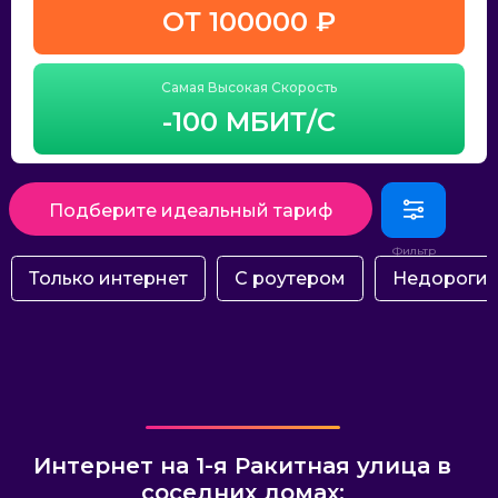
ОТ 100000 ₽
Самая Высокая Скорость
-100 МБИТ/С
Подберите идеальный тариф
Только интернет
С роутером
Недороги
Интернет на 1-я Ракитная улица в
соседних домах: