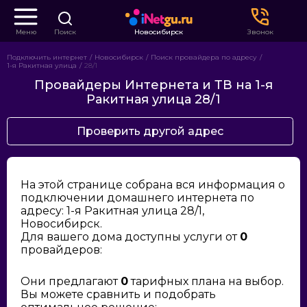
Меню
Поиск
Новосибирск
Звонок
Подключить интернет
Новосибирск
Поиск провайдера по адресу
1-я Ракитная улица
28/1
Провайдеры Интернета и ТВ на 1-я
Ракитная улица 28/1
Проверить другой адрес
На этой странице собрана вся информация о
подключении домашнего интернета по
адресу: 1-я Ракитная улица 28/1,
Новосибирск.
Для вашего дома доступны услуги от
0
провайдеров:
Они предлагают
0
тарифных плана на выбор.
Вы можете сравнить и подобрать