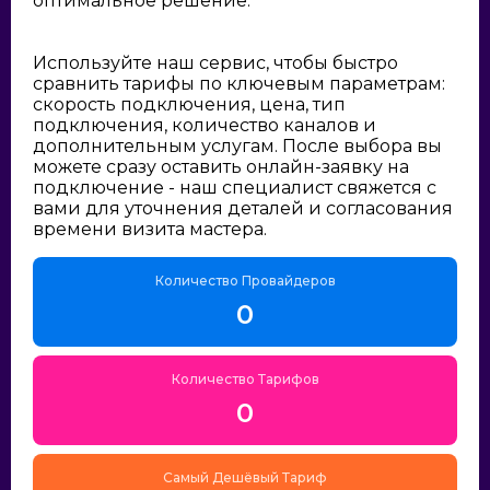
оптимальное решение:
Используйте наш сервис, чтобы быстро
сравнить тарифы по ключевым параметрам:
скорость подключения, цена, тип
подключения, количество каналов и
дополнительным услугам. После выбора вы
можете сразу оставить онлайн-заявку на
подключение - наш специалист свяжется с
вами для уточнения деталей и согласования
времени визита мастера.
Количество Провайдеров
0
Количество Тарифов
0
Самый Дешёвый Тариф