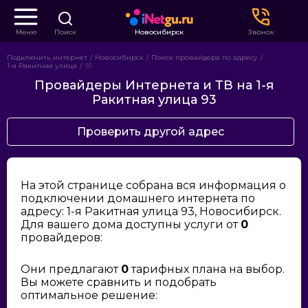
Меню
Поиск
Новосибирск
Звонок
Подключить интернет
Новосибирск
Поиск провайдера по адресу
1-я Ракитная улица
93
Провайдеры Интернета и ТВ на 1-я
Ракитная улица 93
Проверить другой адрес
На этой странице собрана вся информация о
подключении домашнего интернета по
адресу: 1-я Ракитная улица 93, Новосибирск.
Для вашего дома доступны услуги от
0
провайдеров:
Они предлагают
0
тарифных плана на выбор.
Вы можете сравнить и подобрать
оптимальное решение: