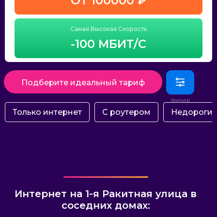
ОТ 100000 ₽
Самая Высокая Скорость
-100 МБИТ/С
Подберите идеальный тариф
Только интернет
С роутером
Недороги
Интернет на 1-я Ракитная улица в
соседних домах: