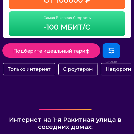
ОТ 100000 ₽
Самая Высокая Скорость
-100 МБИТ/С
Подберите идеальный тариф
Только интернет
С роутером
Недороги
Интернет на 1-я Ракитная улица в
соседних домах: