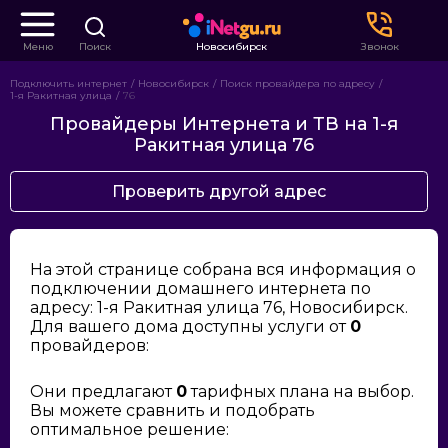
Меню
Поиск
Новосибирск
Звонок
Подключить интернет
Новосибирск
Поиск провайдера по адресу
1-я Ракитная улица
76
Провайдеры Интернета и ТВ на 1-я
Ракитная улица 76
Проверить другой адрес
На этой странице собрана вся информация о
подключении домашнего интернета по
адресу: 1-я Ракитная улица 76, Новосибирск.
Для вашего дома доступны услуги от
0
провайдеров:
Они предлагают
0
тарифных плана на выбор.
Вы можете сравнить и подобрать
оптимальное решение: