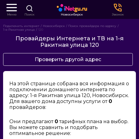
Меню
Поиск
Новосибирск
Звонок
Подключить интернет
Новосибирск
Поиск провайдера по адресу
1-я Ракитная улица
120
Провайдеры Интернета и ТВ на 1-я
Ракитная улица 120
Проверить другой адрес
На этой странице собрана вся информация о
подключении домашнего интернета по
адресу: 1-я Ракитная улица 120, Новосибирск.
Для вашего дома доступны услуги от
0
провайдеров:
Они предлагают
0
тарифных плана на выбор.
Вы можете сравнить и подобрать
оптимальное решение: