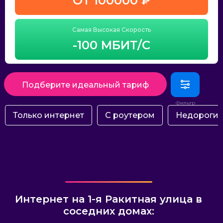
ОТ 100000 ₽
Самая Высокая Скорость
-100 МБИТ/С
Подберите идеальный тариф
Только интернет
С роутером
Недороги
Интернет на 1-я Ракитная улица в
соседних домах: