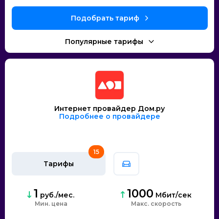
Интернет провайдер Дом.ру
Подробнее о провайдере
15
Тарифы
1
1000
руб./мес.
Мбит/сек
Мин. цена
скорость