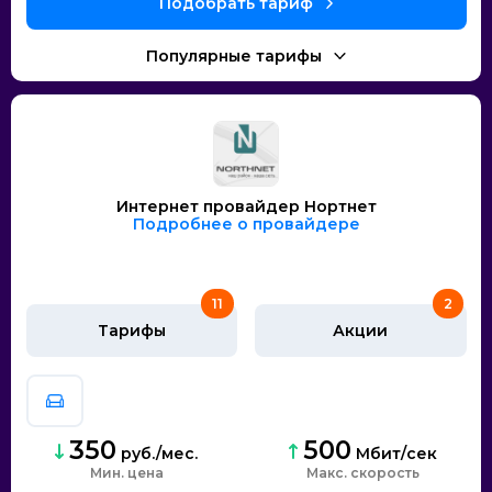
Интернет провайдер Нортнет
Подробнее о провайдере
11
2
Тарифы
Акции
350
500
руб./мес.
Мбит/сек
Мин. цена
скорость