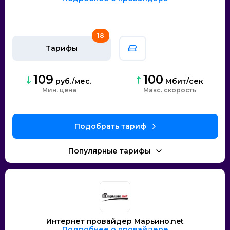
18
Тарифы
109
100
руб./мес.
Мбит/сек
Мин. цена
скорость
Интернет провайдер Марьино.net
Подробнее о провайдере