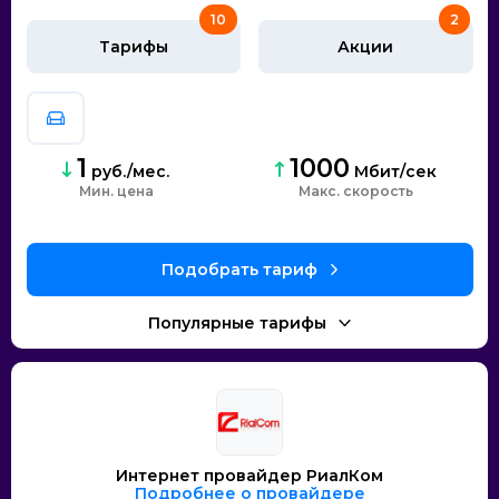
10
2
Тарифы
Акции
1
1000
руб./мес.
Мбит/сек
Мин. цена
скорость
Интернет провайдер РиалКом
Подробнее о провайдере