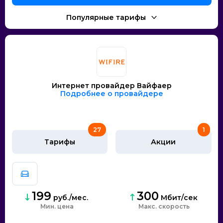
Интернет провайдер Вайфаер
Подробнее о провайдере
27
1
Тарифы
Акции
199
300
руб./мес.
Мбит/сек
Мин. цена
скорость