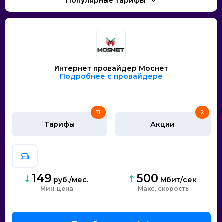
Интернет провайдер Моснет
Подробнее о провайдере
11
2
Тарифы
Акции
149
500
руб./мес.
Мбит/сек
Мин. цена
скорость