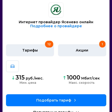
Интернет провайдер Ясенево онлайн
Подробнее о провайдере
12
1
Тарифы
Акции
315
1000
руб./мес.
Мбит/сек
Мин. цена
скорость