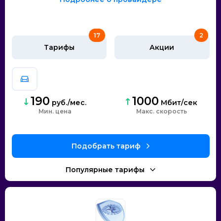
17
2
Тарифы
Акции
190
1000
руб./мес.
Мбит/сек
Мин. цена
скорость