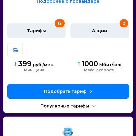
Подробнее о провайдере
12
2
Тарифы
Акции
399
1000
руб./мес.
Мбит/сек
Мин. цена
скорость