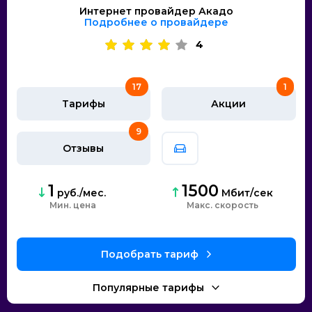
Интернет провайдер Акадо
Подробнее о провайдере
4
17
1
Тарифы
Акции
9
Отзывы
1
1500
руб./мес.
Мбит/сек
Мин. цена
скорость