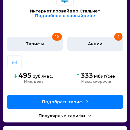
Интернет провайдер Стальнет
Подробнее о провайдере
12
2
Тарифы
Акции
495
333
руб./мес.
Мбит/сек
Мин. цена
скорость