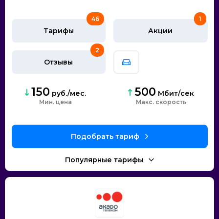
46
1
Тарифы
Акции
2
Отзывы
150
500
руб./мес.
Мбит/сек
Мин. цена
скорость