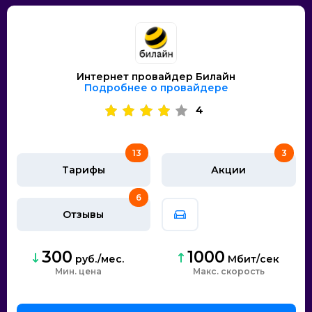
Интернет провайдер Билайн
Подробнее о провайдере
4
13
3
Тарифы
Акции
6
Отзывы
300
1000
руб./мес.
Мбит/сек
Мин. цена
скорость