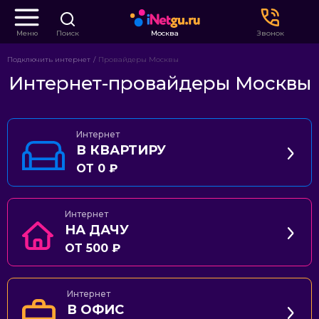
Меню
Поиск
Москва
Звонок
Подключить интернет
Провайдеры Москвы
Интернет-провайдеры Москвы
Интернет
В КВАРТИРУ
ОТ 0 ₽
Интернет
НА ДАЧУ
ОТ 500 ₽
Интернет
В ОФИС