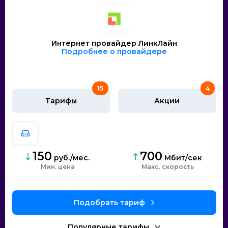
Интернет провайдер ЛинкЛайн
Подробнее о провайдере
15
4
Тарифы
Акции
150
700
руб./мес.
Мбит/сек
Мин. цена
скорость