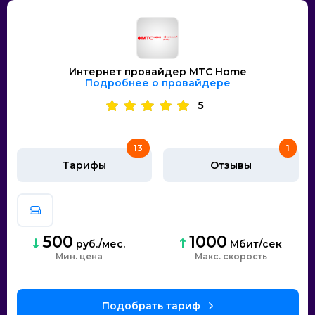
Интернет провайдер МТС Home
Подробнее о провайдере
5
13
1
Тарифы
Отзывы
500
1000
руб./мес.
Мбит/сек
Мин. цена
скорость