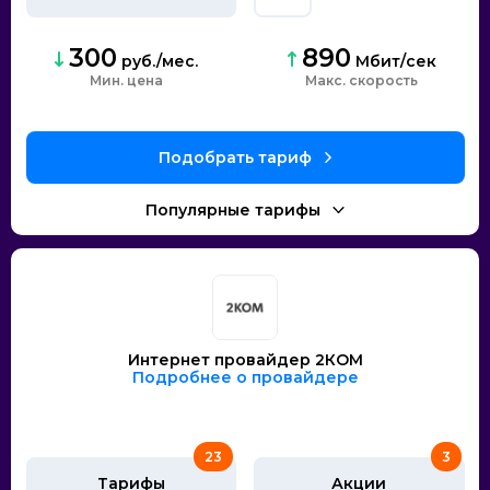
300
890
руб./мес.
Мбит/сек
Мин. цена
скорость
Интернет провайдер 2КОМ
Подробнее о провайдере
23
3
Тарифы
Акции