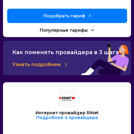
Как поменять провайдера в 3 шага?
Узнать подробнее
Интернет провайдер RiNet
Подробнее о провайдере