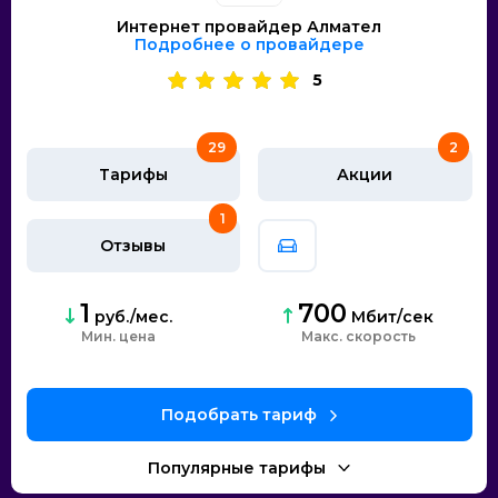
Интернет провайдер Алмател
Подробнее о провайдере
5
29
2
Тарифы
Акции
1
Отзывы
1
700
руб./мес.
Мбит/сек
Мин. цена
скорость