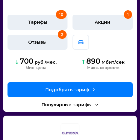
10
1
Тарифы
Акции
2
Отзывы
700
890
руб./мес.
Мбит/сек
Мин. цена
скорость