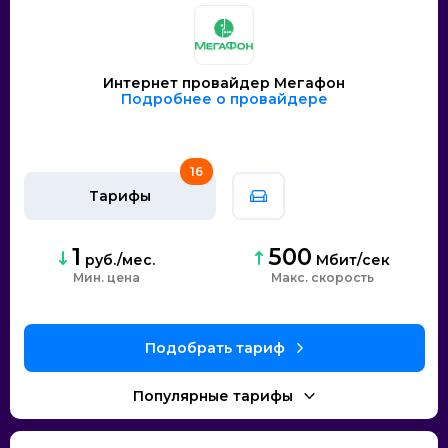
Интернет провайдер Мегафон
Подробнее о провайдере
16
Тарифы
1
500
руб./мес.
Мбит/сек
Мин. цена
скорость