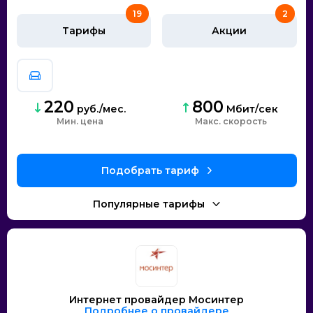
19
2
Тарифы
Акции
220
800
руб./мес.
Мбит/сек
Мин. цена
скорость
Интернет провайдер Мосинтер
Подробнее о провайдере