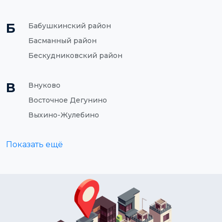
Б
Бабушкинский район
Басманный район
Бескудниковский район
В
Внуково
Восточное Дегунино
Выхино-Жулебино
Показать ещё