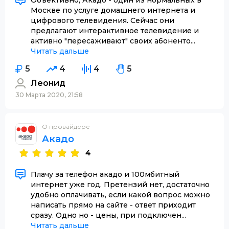
Москве по услуге домашнего интернета и
цифрового телевидения. Сейчас они
предлагают интерактивное телевидение и
активно "пересаживают" своих абоненто...
Читать дальше
5
4
4
5
Леонид
30 Марта 2020, 21:58
О провайдере
Акадо
4
Плачу за телефон акадо и 100мбитный
интернет уже год. Претензий нет, достаточно
удобно оплачивать, если какой вопрос можно
написать прямо на сайте - ответ приходит
сразу. Одно но - цены, при подключен...
Читать дальше