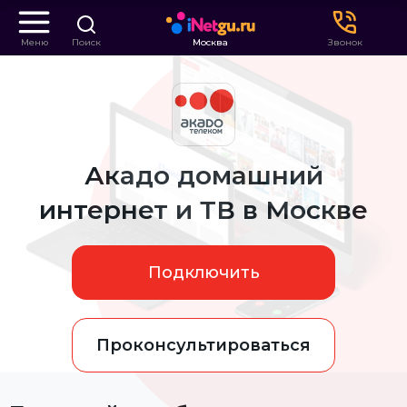
Меню
Поиск
Москва
Звонок
Акадо домашний
интернет и ТВ в Москве
Подключить
Проконсультироваться