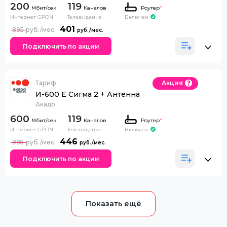
200
119
Каналов
Роутер
*
Интернет GPON
Телевидение
Включен
401
895
Подключить по акции
Тариф
Акция
И-600 Е Сигма 2 + Антенна
Акадо
600
119
Каналов
Роутер
*
Интернет GPON
Телевидение
Включен
446
985
Подключить по акции