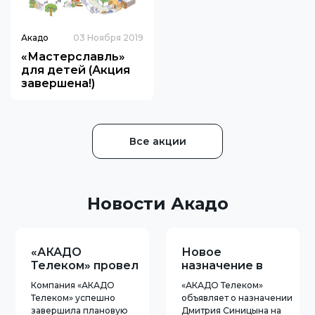
Акадо
03 Ноября 2019
«Мастерславль»
для детей (Акция
завершена!)
Все акции
Новости Акадо
«АКАДО
Новое
Телеком» провел
назначение в
импортозамещение
«АКАДО
Компания «АКАДО
«АКАДО Телеком»
Телеком»
Телеком» успешно
объявляет о назначении
завершила плановую
Дмитрия Синицына на