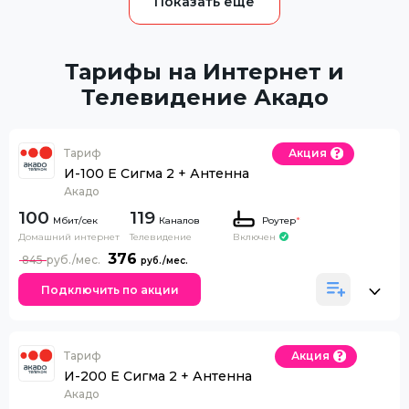
Тарифы на Интернет и
Телевидение Акадо
Тариф
Акция
И-100 Е Сигма 2 + Антенна
Акадо
100
119
Каналов
Роутер
*
Домашний интернет
Телевидение
Включен
376
845
Подключить по акции
Тариф
Акция
И-200 Е Сигма 2 + Антенна
Акадо