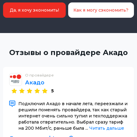
Да, я хочу экономить!
Как я могу сэкономить?
Отзывы о провайдере Акадо
О провайдере
Акадо
5
Подключил Акадо в начале лета, переезжали и
решили поменять провайдера, так как старый
интернет очень сильно тупил и техподдержка
работала отвратительно. Выбрал сразу тариф
на 200 Мбит/с, раньше была ...
Читать дальше