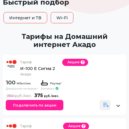
Быстрый подбор
Интернет и ТВ
Wi-Fi
Тарифы на Домашний
интернет Акадо
Тариф
Акция
И-100 Е Сигма 2
Акадо
100
Роутер
*
Домашний интернет
Включен
375
750
Подключить по акции
Тариф
Акция