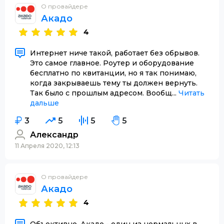
О провайдере
Акадо
4
Интернет ниче такой, работает без обрывов.
Это самое главное. Роутер и оборудование
бесплатно по квитанции, но я так понимаю,
когда закрываешь тему ты должен вернуть.
Так было с прошлым адресом. Вообщ...
Читать
дальше
3
5
5
5
Александр
11 Апреля 2020, 12:13
О провайдере
Акадо
4
Объективно, Акадо - один из нормальных в