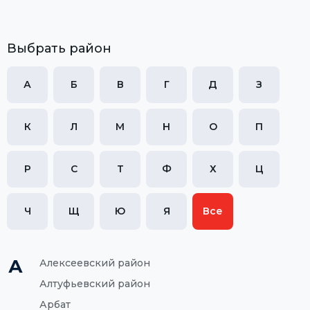
Выбрать район
А
Б
В
Г
Д
З
К
Л
М
Н
О
П
Р
С
Т
Ф
Х
Ц
Ч
Щ
Ю
Я
Все
А
Алексеевский район
Алтуфьевский район
Арбат