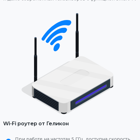
Wi-Fi роутер от Геликон
При работе на частотах 5 ГГц, доступна скорость