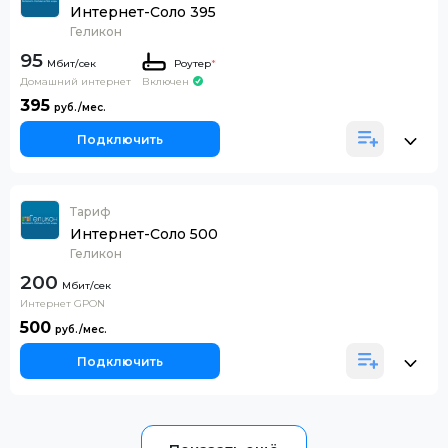
Интернет-Соло 395
Геликон
95
Роутер
*
Домашний интернет
Включен
395
Подключить
Тариф
Интернет-Соло 500
Геликон
200
Интернет GPON
500
Подключить