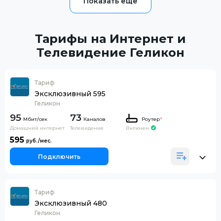
Тарифы на Интернет и
Телевидение Геликон
Тариф
Эксклюзивный 595
Геликон
95
73
Каналов
Роутер
*
Домашний интернет
Телевидение
Включен
595
Подключить
Тариф
Эксклюзивный 480
Геликон