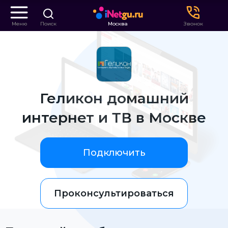
Меню
Поиск
Москва
Звонок
Геликон домашний
интернет и ТВ в Москве
Подключить
Проконсультироваться