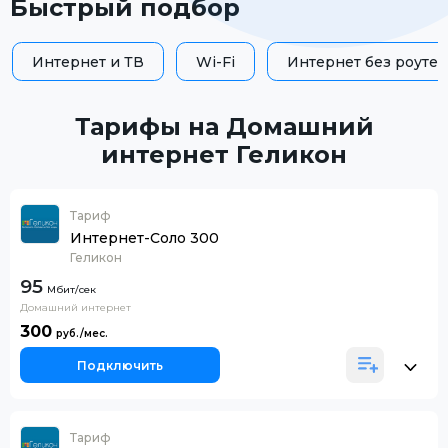
Быстрый подбор
Интернет и ТВ
Wi-Fi
Интернет без роутер
Тарифы на Домашний
интернет Геликон
Тариф
Интернет-Соло 300
Геликон
95
Домашний интернет
300
Подключить
Тариф