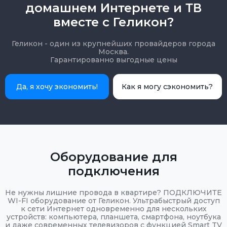
домашнем Интернете и ТВ
вместе с Геликон?
Геликон - один из крупнейших провайдеров города
Москва.
Гарантированно выгодные цены
Да, я хочу экономить!
Как я могу сэкономить?
Оборудование для
подключения
Не нужны лишние провода в квартире? ПОДКЛЮЧИТЕ
WI-FI оборудование от Геликон. Ультрабыстрый доступ
к сети Интернет одновременно для нескольких
устройств: компьютера, планшета, смартфона, ноутбука
и даже современных телевизоров с функцией Smart TV