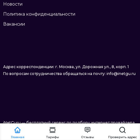
Новости
Политика конфиденциальности
Вакансии
Адрес корреспонденции: г. Москва, ул. Дорожная ул., 8, корп. 1
По вопросам сотрудничества обращаться на почту: info@inetgu.ru
iNetGuru — бесплатный сервис по подбору интернет провайдера
в Москве © 2026