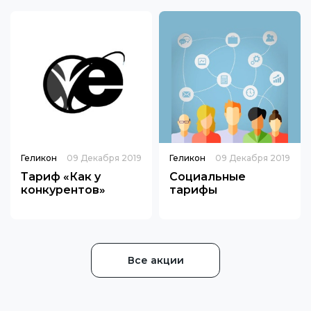
Геликон
09 Декабря 2019
Геликон
09 Декабря 2019
Тариф «Как у
Социальные
конкурентов»
тарифы
Все акции