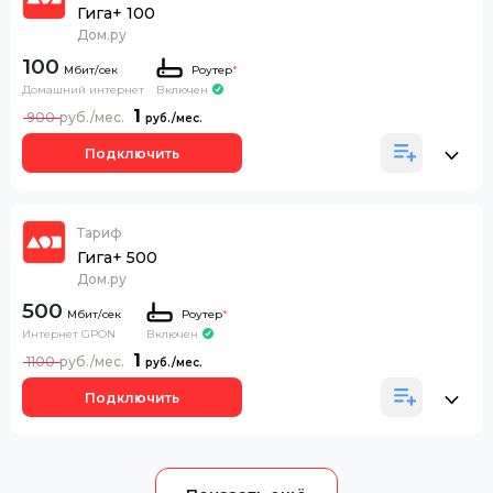
Гига+ 100
Дом.ру
100
Роутер
*
Домашний интернет
Включен
1
900
Подключить
Тариф
Гига+ 500
Дом.ру
500
Роутер
*
Интернет GPON
Включен
1
1100
Подключить