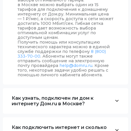
выбора оптимального тарифа.
в Москве можно выбрать один из 15
тарифов для подключения к домашнему
интернету от Дом.ру. Минимальная цена
— 1
₽
/мес, а скорость доступа к сети может
достигать 1000 Мбит/сек. Гибкая сетка
тарифов дает возможность выбора
оптимальной комбинации услуг по
доступным ценам.
Получить помощь или консультацию
технического характера можно в единой
службе поддержки по телефону
8 (800)
333-70-00
. Абоненты могут также
отправить сообщение на электронную
почту провайдера
help@domru.ru
. Кроме
того, некоторые задачи удобно решать с
помощью личного кабинета абонента.
Как узнать, подключен ли дом к
интернету Дом.ru в Москве?
Как подключить интернет и сколько