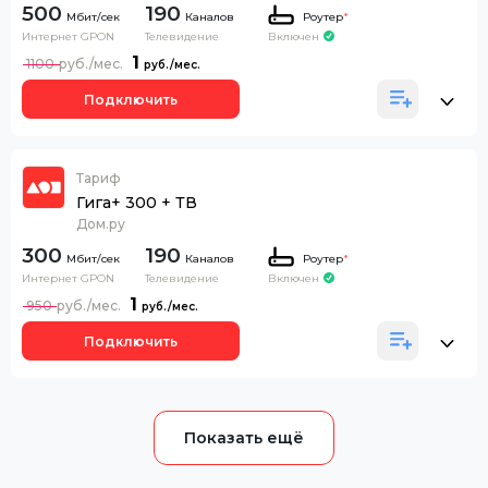
500
190
Каналов
Роутер
*
Интернет GPON
Телевидение
Включен
1
1100
Подключить
Тариф
Гига+ 300 + ТВ
Дом.ру
300
190
Каналов
Роутер
*
Интернет GPON
Телевидение
Включен
1
950
Подключить