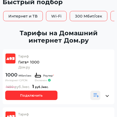
Быстрый подбор
Интернет и ТВ
Wi-Fi
300 Мбит/сек
Тарифы на Домашний
интернет Дом.ру
Тариф
Гига+ 1000
Дом.ру
1000
Роутер
*
Интернет GPON
Включен
1
1450
Подключить
Тариф