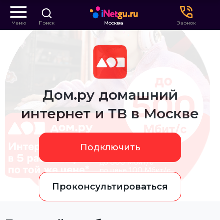
Меню
Поиск
Москва
Звонок
Дом.ру домашний
интернет и ТВ в Москве
Подключить
Проконсультироваться