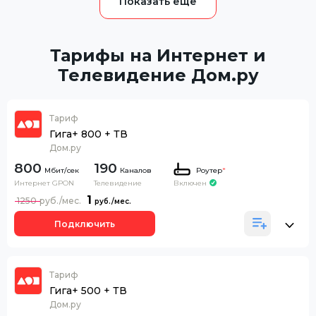
Тарифы на Интернет и
Телевидение Дом.ру
Тариф
Гига+ 800 + ТВ
Дом.ру
800
190
Каналов
Роутер
*
Интернет GPON
Телевидение
Включен
1
1250
Подключить
Тариф
Гига+ 500 + ТВ
Дом.ру