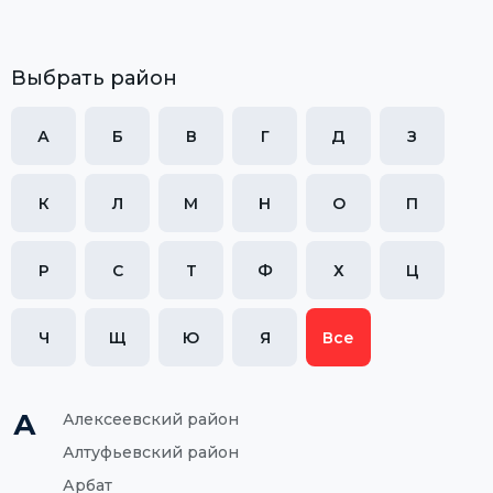
Выбрать район
А
Б
В
Г
Д
З
К
Л
М
Н
О
П
Р
С
Т
Ф
Х
Ц
Ч
Щ
Ю
Я
Все
А
Алексеевский район
Алтуфьевский район
Арбат