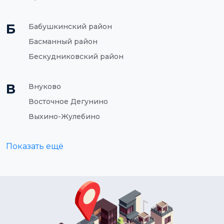
Б
Бабушкинский район
Басманный район
Бескудниковский район
В
Внуково
Восточное Дегунино
Выхино-Жулебино
Показать ещё