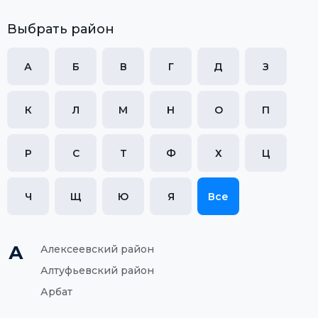
Выбрать район
А
Б
В
Г
Д
З
К
Л
М
Н
О
П
Р
С
Т
Ф
Х
Ц
Ч
Щ
Ю
Я
Все
А
Алексеевский район
Алтуфьевский район
Арбат