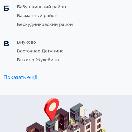
Б
Бабушкинский район
Басманный район
Бескудниковский район
В
Внуково
Восточное Дегунино
Выхино-Жулебино
Показать ещё