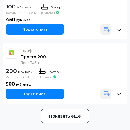
100
Роутер
*
Домашний интернет
Включен
450
Подключить
Тариф
Просто 200
ЛинкЛайн
200
Роутер
*
Интернет GPON
Включен
500
Подключить
Показать ещё