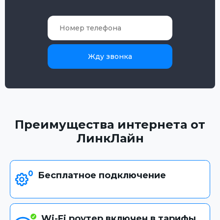
Жду звонка
Преимущества интернета от
ЛинкЛайн
Бесплатное подключение
Wi-Fi роутер включен в тарифы