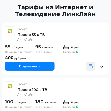
Тарифы на Интернет и
Телевидение ЛинкЛайн
Тариф
Просто 55 с ТВ
ЛинкЛайн
55
95
Каналов
Роутер
*
Домашний интернет
Телевидение
Включен
400
Подключить
Тариф
Просто 100 с ТВ
ЛинкЛайн
100
180
Каналов
Роутер
*
Домашний интернет
Телевидение
Включен