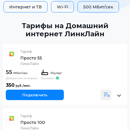
Интернет и ТВ
Wi-Fi
500 Мбит/сек
Тарифы на Домашний
интернет ЛинкЛайн
Тариф
Просто 55
ЛинкЛайн
55
Роутер
*
Домашний интернет
Включен
350
Подключить
Тариф
Просто 100
ЛинкЛайн