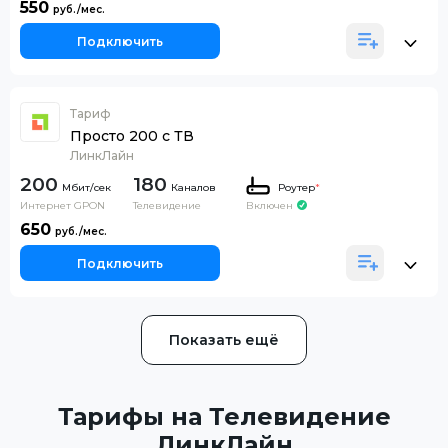
550
Подключить
Тариф
Просто 200 с ТВ
ЛинкЛайн
200
180
Каналов
Роутер
*
Интернет GPON
Телевидение
Включен
650
Подключить
Показать ещё
Тарифы на Телевидение
ЛинкЛайн