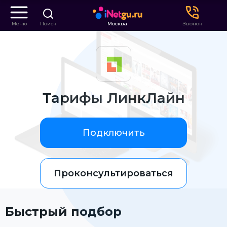
Меню
Поиск
Москва
Звонок
Тарифы ЛинкЛайн
Подключить
Проконсультироваться
Быстрый подбор