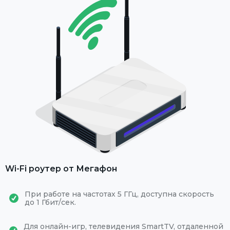
Wi-Fi роутер от Мегафон
При работе на частотах 5 ГГц, доступна скорость
до 1 Гбит/сек.
Для онлайн-игр, телевидения SmartTV, отдаленной