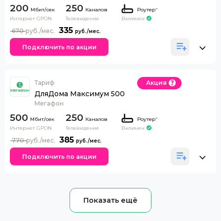
200
250
Каналов
Роутер
*
Интернет GPON
Телевидение
Включен
335
670
Подключить по акции
Тариф
Акция
ДляДома Максимум 500
Мегафон
500
250
Каналов
Роутер
*
Интернет GPON
Телевидение
Включен
385
770
Подключить по акции