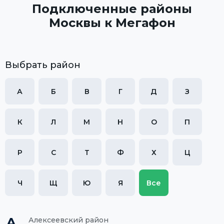
Подключенные районы
Москвы к Мегафон
Выбрать район
А
Б
В
Г
Д
З
К
Л
М
Н
О
П
Р
С
Т
Ф
Х
Ц
Ч
Щ
Ю
Я
Все
А
Алексеевский район