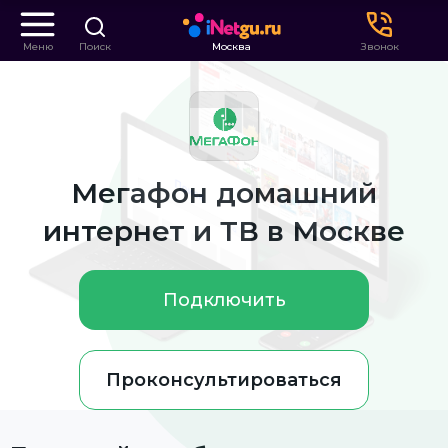
Меню
Поиск
Москва
Звонок
Мегафон домашний
интернет и ТВ в Москве
Подключить
Проконсультироваться