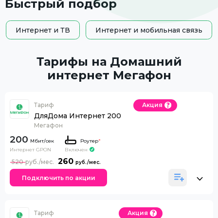
Быстрый подбор
Интернет и ТВ
Интернет и мобильная связь
Тарифы на Домашний
интернет Мегафон
Тариф
Акция
ДляДома Интернет 200
Мегафон
200
Роутер
*
Интернет GPON
Включен
260
520
Подключить по акции
Тариф
Акция