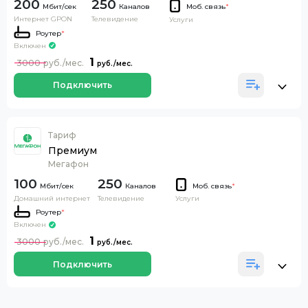
200
250
Каналов
Моб. связь
*
Интернет GPON
Телевидение
Услуги
Роутер
*
Включен
1
3000
Подключить
Тариф
Премиум
Мегафон
100
250
Каналов
Моб. связь
*
Домашний интернет
Телевидение
Услуги
Роутер
*
Включен
1
3000
Подключить