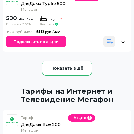
ДляДома Турбо 500
Мегафон
500
Роутер
*
Интернет GPON
Включен
310
620
Подключить по акции
Тарифы на Интернет и
Телевидение Мегафон
Тариф
Акция
ДляДома Всё 200
Мегафон