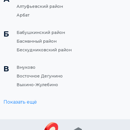
Алтуфьевский район
Арбат
Б
Бабушкинский район
Басманный район
Бескудниковский район
В
Внуково
Восточное Дегунино
Выхино-Жулебино
Показать ещё