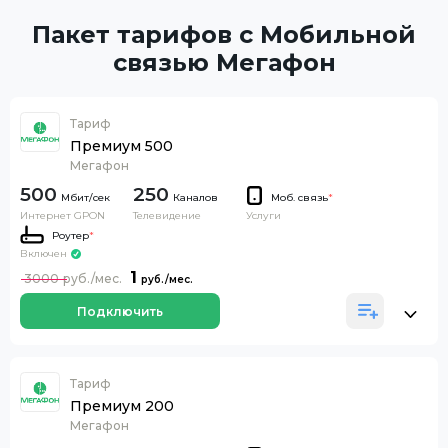
Пакет тарифов с Мобильной
связью Мегафон
Тариф
Премиум 500
Мегафон
500
250
Каналов
Моб. связь
*
Интернет GPON
Телевидение
Услуги
Роутер
*
Включен
1
3000
Подключить
Тариф
Премиум 200
Мегафон