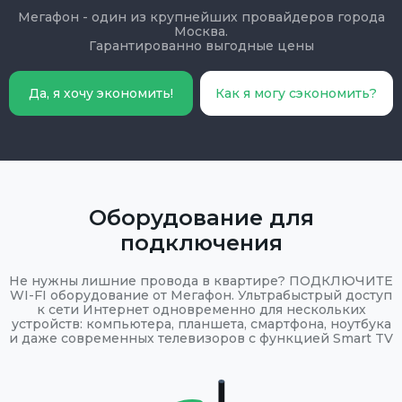
Мегафон - один из крупнейших провайдеров города
Москва.
Гарантированно выгодные цены
Да, я хочу экономить!
Как я могу сэкономить?
Оборудование для
подключения
Не нужны лишние провода в квартире? ПОДКЛЮЧИТЕ
WI-FI оборудование от Мегафон. Ультрабыстрый доступ
к сети Интернет одновременно для нескольких
устройств: компьютера, планшета, смартфона, ноутбука
и даже современных телевизоров с функцией Smart TV