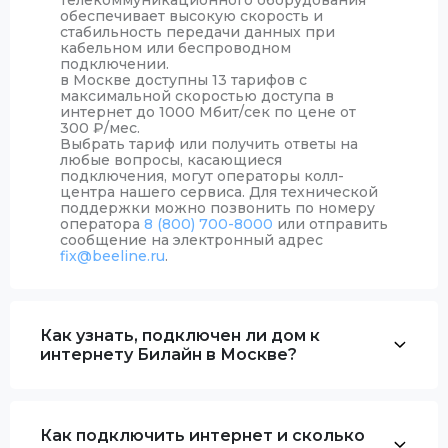
телекоммуникационного оборудования
обеспечивает высокую скорость и
стабильность передачи данных при
кабельном или беспроводном
подключении.
в Москве доступны 13 тарифов с
максимальной скоростью доступа в
интернет до 1000 Мбит/сек по цене от
300
₽
/мес.
Выбрать тариф или получить ответы на
любые вопросы, касающиеся
подключения, могут операторы колл-
центра нашего сервиса. Для технической
поддержки можно позвонить по номеру
оператора
8 (800) 700-8000
или отправить
сообщение на электронный адрес
fix@beeline.ru
.
Как узнать, подключен ли дом к
интернету Билайн в Москве?
Как подключить интернет и сколько