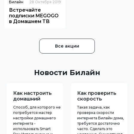
Билайн
28 Октября 2019
Встречайте
подписки MEGOGO
в Домашнем ТВ
«Билайн»!
Все акции
Новости Билайн
Как настроить
Как проверить
домашний
скорость
интернет Билайн
интернета
Способ, для которого не
Такая задача, как
Билайн
потребуется мастер
проверка скорости
настройки домашнего
интернета Билайн дома,
интернета -
требуется достаточно
использовать Smart
часто. Сделать это