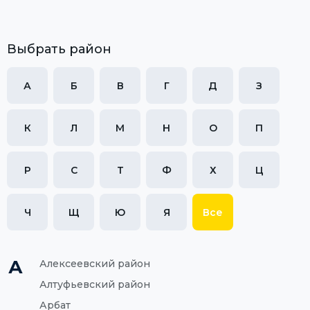
Выбрать район
А
Б
В
Г
Д
З
К
Л
М
Н
О
П
Р
С
Т
Ф
Х
Ц
Ч
Щ
Ю
Я
Все
А
Алексеевский район
Алтуфьевский район
Арбат