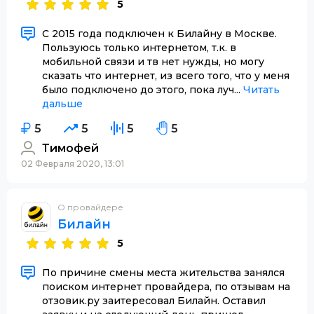
5
С 2015 года подключен к Билайну в Москве.
Пользуюсь только интернетом, т.к. в
мобильной связи и тв нет нужды, но могу
сказать что интернет, из всего того, что у меня
было подключено до этого, пока луч...
Читать
дальше
5
5
5
5
Тимофей
02 Февраля 2020, 13:01
О провайдере
Билайн
5
По причине смены места жительства занялся
поиском интернет провайдера, по отзывам на
отзовик.ру заитересовал Билайн. Оставил