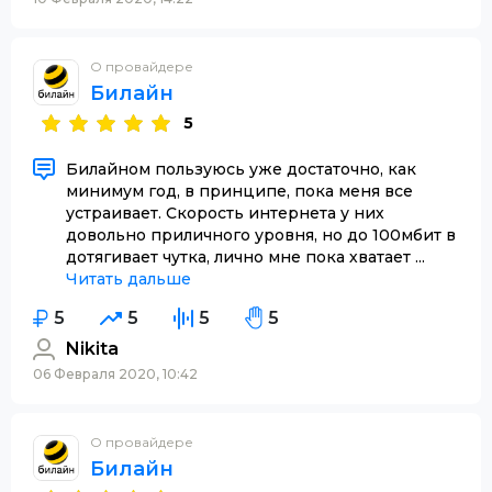
О провайдере
Билайн
5
Билайном пользуюсь уже достаточно, как
минимум год, в принципе, пока меня все
устраивает. Скорость интернета у них
довольно приличного уровня, но до 100мбит в
дотягивает чутка, лично мне пока хватает ...
Читать дальше
5
5
5
5
Nikita
06 Февраля 2020, 10:42
О провайдере
Билайн