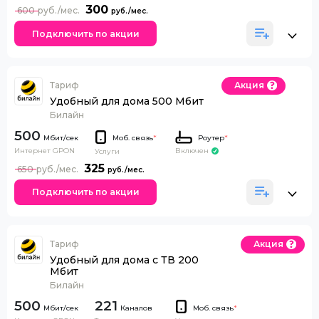
300
600
Подключить по акции
Тариф
Акция
Удобный для дома 500 Мбит
Билайн
500
Моб. связь
*
Роутер
*
Интернет GPON
Включен
Услуги
325
650
Подключить по акции
Тариф
Акция
Удобный для дома с ТВ 200
Мбит
Билайн
500
221
Каналов
Моб. связь
*