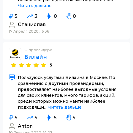
Читать дальше
5
3
0
0
Станислав
17 Апреля 2020, 16:36
О провайдере
Билайн
5
Пользуюсь услугами Билайна в Москве. По
сравнению с другими провайдерами,
предоставляет наиболее выгодные условия
для своих клиентов, много тарифов, акций,
среди которых можно найти наиболее
подходящи...
Читать дальше
5
5
5
5
Anton
10 Февраля 2020, 14:22