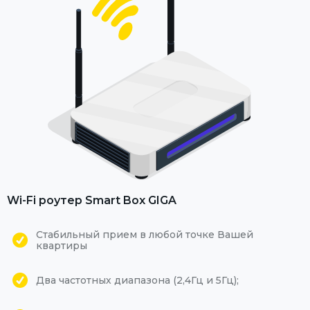
Wi-Fi роутер Smart Box GIGA
Стабильный прием в любой точке Вашей
квартиры
Два частотных диапазона (2,4Гц и 5Гц);