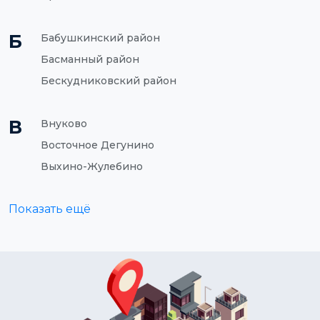
Б
Бабушкинский район
Басманный район
Бескудниковский район
В
Внуково
Восточное Дегунино
Выхино-Жулебино
Показать ещё