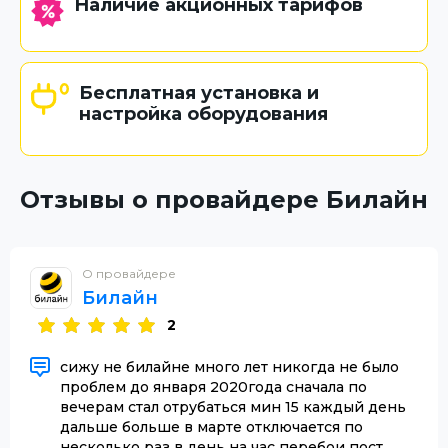
Наличие акционных тарифов
Бесплатная установка и
настройка оборудования
Отзывы о провайдере Билайн
О провайдере
Билайн
2
сижу не билайне много лет никогда не было
проблем до января 2020года сначала по
вечерам стал отрубаться мин 15 каждый день
дальше больше в марте отключается по
несколько раз в день на час перебои пост...