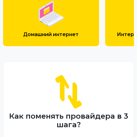
Домашний интернет
Интерн
Как поменять провайдера в 3
шага?