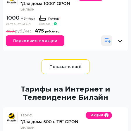
"Для дома 1000" GPON
Билайн
1000
Роутер
*
Интернет GPON
Включен
475
950
Подключить по акции
Тарифы на Интернет и
Телевидение Билайн
Тариф
Акция
"Для дома 500 с ТВ" GPON
Билайн