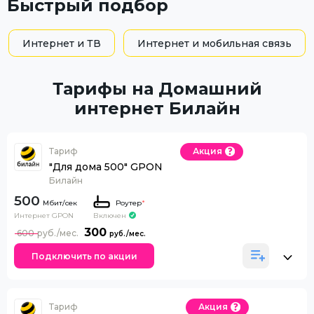
Быстрый подбор
Интернет и ТВ
Интернет и мобильная связь
Тарифы на Домашний
интернет Билайн
Тариф
Акция
"Для дома 500" GPON
Билайн
500
Роутер
*
Интернет GPON
Включен
300
600
Подключить по акции
Тариф
Акция