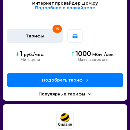
Интернет провайдер Дом.ру
Подробнее о провайдере
15
Тарифы
1
1000
руб./мес.
Мбит/сек
Мин. цена
скорость