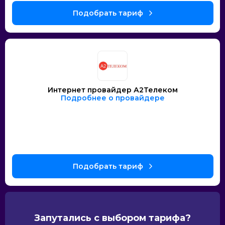
Интернет провайдер А2Телеком
Подробнее о провайдере
Запутались с выбором тарифа?