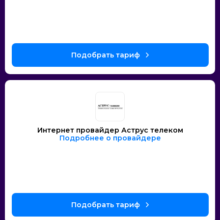
Интернет провайдер Аструс телеком
Подробнее о провайдере