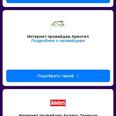
Интернет провайдер Арентел
Подробнее о провайдере
Интернет провайдер Андерс Телеком