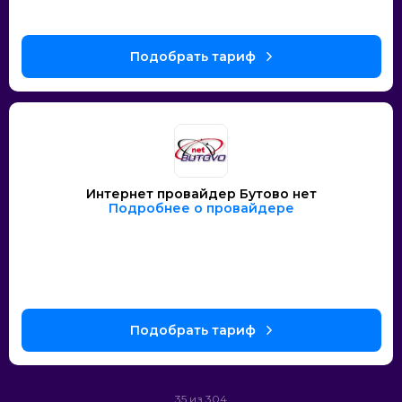
Интернет провайдер Бутово нет
Подробнее о провайдере
35 из 304