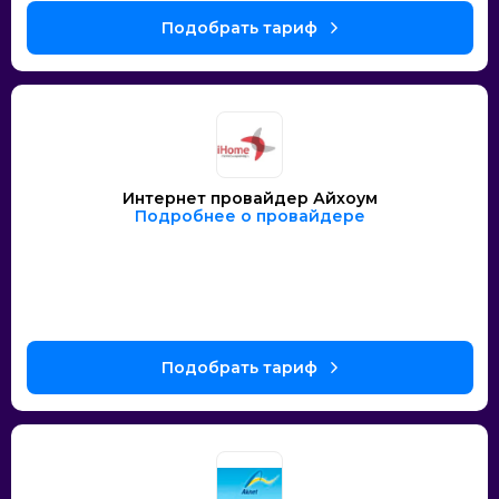
Интернет провайдер Айхоум
Подробнее о провайдере