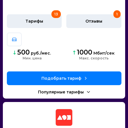
13
1
Тарифы
Отзывы
500
1000
руб./мес.
Мбит/сек
Мин. цена
скорость