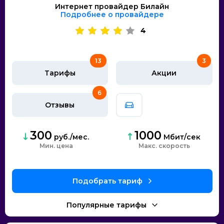
Интернет провайдер Билайн
Подробнее о провайдере
4
13
3
Тарифы
Акции
6
Отзывы
300
1000
руб./мес.
Мбит/сек
Мин. цена
скорость