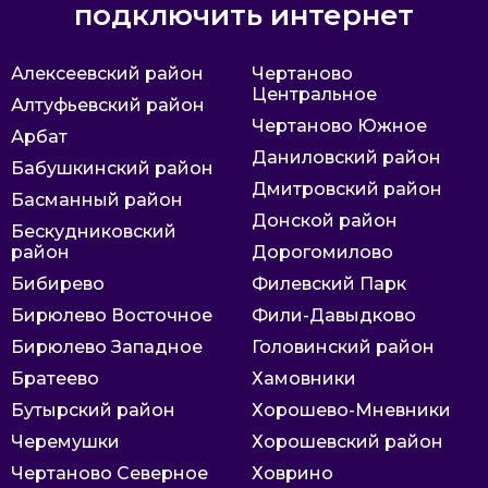
подключить интернет
Алексеевский район
Чертаново
Центральное
Алтуфьевский район
Чертаново Южное
Арбат
Даниловский район
Бабушкинский район
Дмитровский район
Басманный район
Донской район
Бескудниковский
район
Дорогомилово
Бибирево
Филевский Парк
Бирюлево Восточное
Фили-Давыдково
Бирюлево Западное
Головинский район
Братеево
Хамовники
Бутырский район
Хорошево-Мневники
Черемушки
Хорошевский район
Чертаново Северное
Ховрино