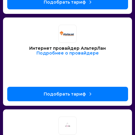
Интернет провайдер АльтерЛан
Подробнее о провайдере