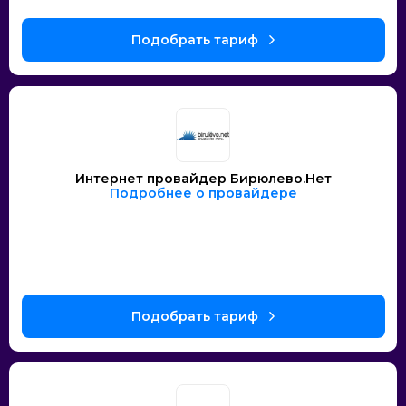
Интернет провайдер Бирюлево.Нет
Подробнее о провайдере