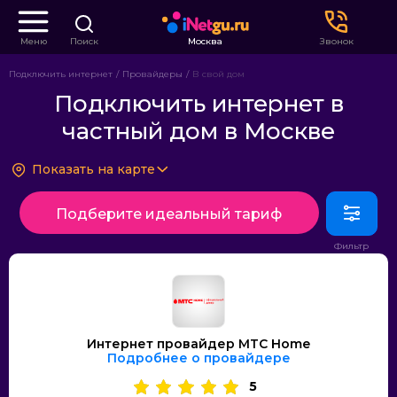
Меню
Поиск
Москва
Звонок
Подключить интернет
Провайдеры
В свой дом
Подключить интернет в
частный дом в Москве
Показать на карте
Подберите идеальный тариф
Интернет провайдер МТС Home
Подробнее о провайдере
5