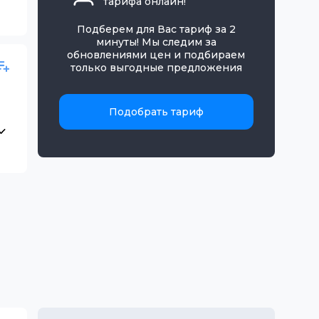
тарифа онлайн!
Подберем для Вас тариф за 2
минуты! Мы следим за
обновлениями цен и подбираем
только выгодные предложения
Подобрать тариф