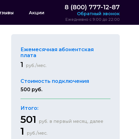
8 (800) 777-12-87
тзывы
Акции
Обратный звонок
Ежедневно с 9:00 до 22:00
Ежемесячная абонентская
плата
1
руб./мес.
Стоимость подключения
500 руб.
Итого:
501
руб. в первый месяц, далее
1
руб./мес.