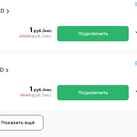
HD
1
Подключить
2330
HD
1
Подключить
1630
Показать ещё