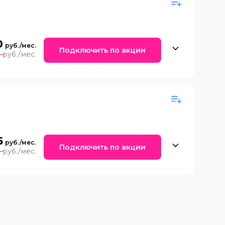
0
Подключить по акции
0
5
Подключить по акции
0