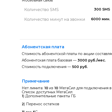
Мобильная связь
300 SMS
Количество SMS
6000 мин.
Количество минут на звонки
Абонентская плата
Стоимость абонентской платы по акции составл
Абонентская плата базовая —
3000 руб./мес.
Стоимость подключения —
500 руб.
Примечание
Нет лимита:
10
из
10
МегаСил для подключения в
Список доступных МегаСил:
1
) Дополнительные пакеты ГБ
2
) Перенос остатков