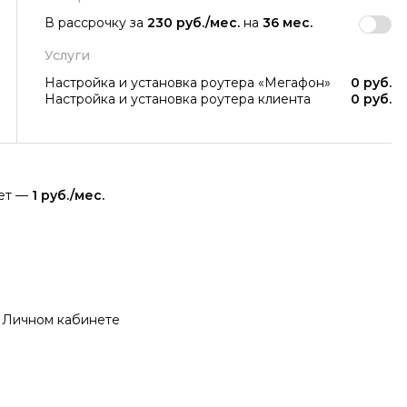
В рассрочку за
230 руб./мес.
на
36 мес.
Услуги
Настройка и установка роутера «Мегафон»
0 руб.
Настройка и установка роутера клиента
0 руб.
яет —
1 руб./мес.
 Личном кабинете