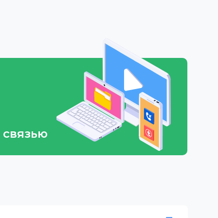
 связью