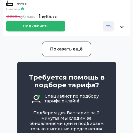
Роутер
*
Включен
1
3000
Подключить
Показать ещё
Требуется помощь в
подборе тарифа?
Специалист по подбору
тарифа онлайн!
Подберем для Вас тариф за 2
минуты! Мы следим за
обновлениями цен и подбираем
только выгодные предложения