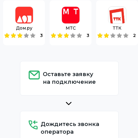
Дом.ру
МТС
ТТК
3
3
2
Оставьте заявку
на подключение
Дождитесь звонка
оператора