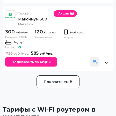
Тариф
Акция
Максимум 300
Мегафон
300
120
Каналов
Моб. связь
*
Интернет GPON
Телевидение
Услуги
Роутер
*
Включен
585
1120
Подключить по акции
Показать ещё
Тарифы с Wi-Fi роутером в