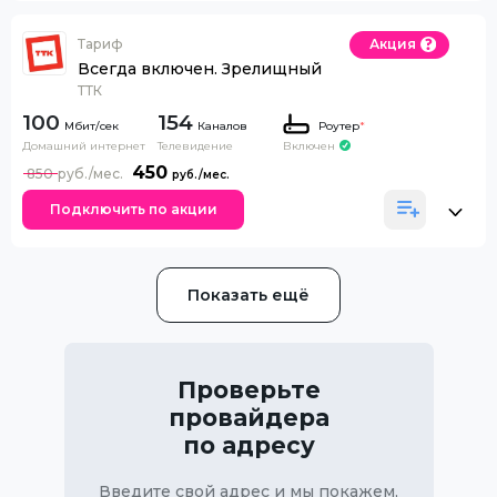
Тариф
Акция
Всегда включен. Зрелищный
ТТК
100
154
Каналов
Роутер
*
Домашний интернет
Телевидение
Включен
450
850
Подключить по акции
Показать ещё
Проверьте
провайдера
по адресу
Введите свой адрес и мы покажем,