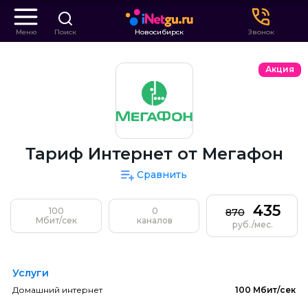
Меню
Поиск
Новосибирск
Звонок
Акция
Тариф Интернет от Мегафон
Сравнить
435
100
0
870
Мбит/сек
каналов
руб./мес.
Услуги
Домашний интернет
100 Мбит/сек