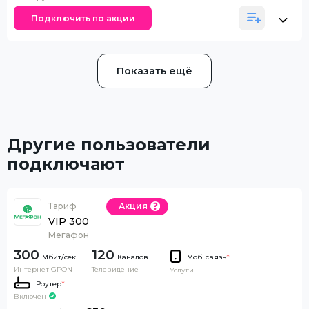
Подключить по акции
Показать ещё
Другие пользователи
подключают
Тариф
Акция
VIP 300
Мегафон
300
120
Каналов
Моб. связь
*
Интернет GPON
Телевидение
Услуги
Роутер
*
Включен