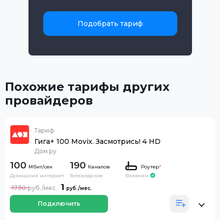
Подобрать тариф
Похожие тарифы других
провайдеров
Тариф
Гига+ 100 Movix. Засмотрись! 4 HD
Дом.ру
100
190
Каналов
Роутер
*
Домашний интернет
Телевидение
Включен
1
1730
Подключить