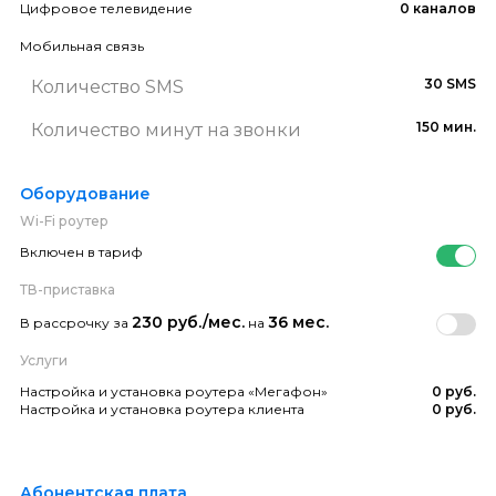
Цифровое телевидение
0 каналов
Мобильная связь
30 SMS
Количество SMS
150 мин.
Количество минут на звонки
Оборудование
Wi-Fi роутер
Включен в тариф
ТВ-приставка
230 руб./мес.
36 мес.
В рассрочку за
на
Услуги
Настройка и установка роутера «Мегафон»
0 руб.
Настройка и установка роутера клиента
0 руб.
Абонентская плата