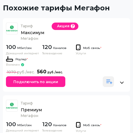
Похожие тарифы Мегафон
Тариф
Акция
Максимум
Мегафон
100
120
Каналов
Моб. связь
*
Домашний интернет
Телевидение
Услуги
Роутер
*
Включен
560
1070
Подключить по акции
Тариф
Премиум
Мегафон
100
120
Каналов
Моб. связь
*
Домашний интернет
Телевидение
Услуги