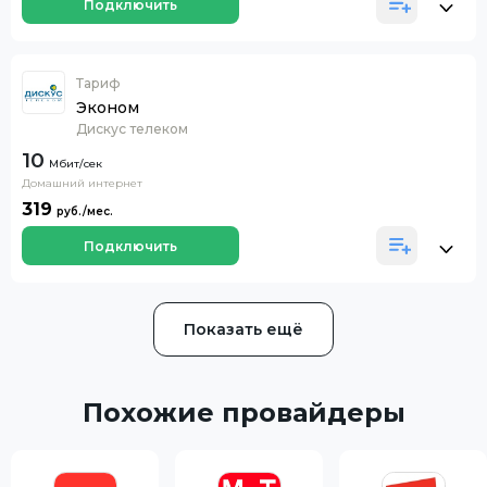
Подключить
Тариф
Эконом
Дискус телеком
10
Домашний интернет
319
Подключить
Показать ещё
Похожие провайдеры