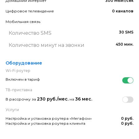
Домашний интернет
300 Мбит/сек
Цифровое телевидение
0 каналов
Мобильная связь
30 SMS
Количество SMS
450 мин.
Количество минут на звонки
Оборудование
Wi-Fi роутер
Включен в тариф
ТВ-приставка
230 руб./мес.
36 мес.
В рассрочку за
на
Услуги
Настройка и установка роутера «Мегафон»
0 руб.
Настройка и установка роутера клиента
0 руб.