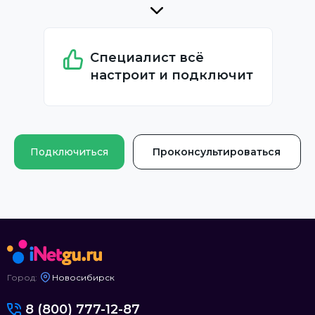
Специалист всё
настроит и подключит
Подключиться
Проконсультироваться
Город:
Новосибирск
8 (800) 777-12-87