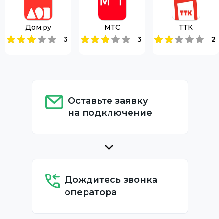
Дом.ру
МТС
ТТК
3
3
2
Оставьте заявку
на подключение
Дождитесь звонка
оператора