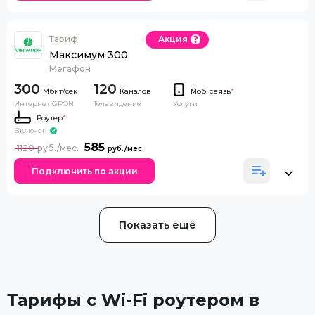
Тариф
Акция
Максимум 300
Мегафон
300
120
Каналов
Моб. связь
*
Интернет GPON
Телевидение
Услуги
Роутер
*
Включен
585
1120
Подключить по акции
Показать ещё
Тарифы с Wi-Fi роутером в