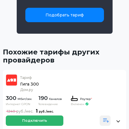
Подобрать тариф
Похожие тарифы других
провайдеров
Тариф
Гига 300
Дом.ру
300
190
Каналов
Роутер
*
Интернет GPON
Телевидение
Включен
1
1240
Подключить