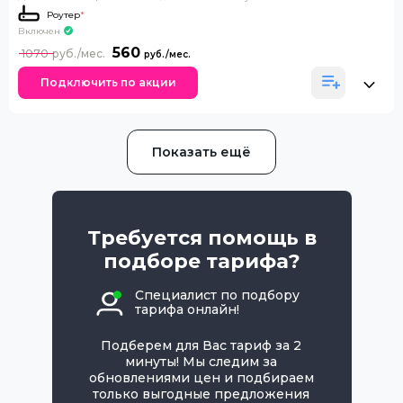
Роутер
*
Включен
560
1070
Подключить по акции
Показать ещё
Требуется помощь в
подборе тарифа?
Специалист по подбору
тарифа онлайн!
Подберем для Вас тариф за 2
минуты! Мы следим за
обновлениями цен и подбираем
только выгодные предложения