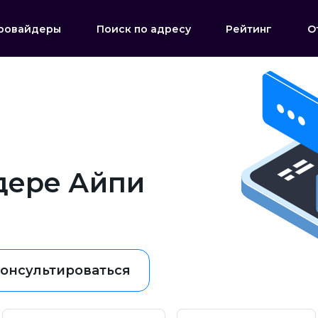
ровайдеры
Поиск по адресу
Рейтинг
О
дере Айпи
онсультироваться