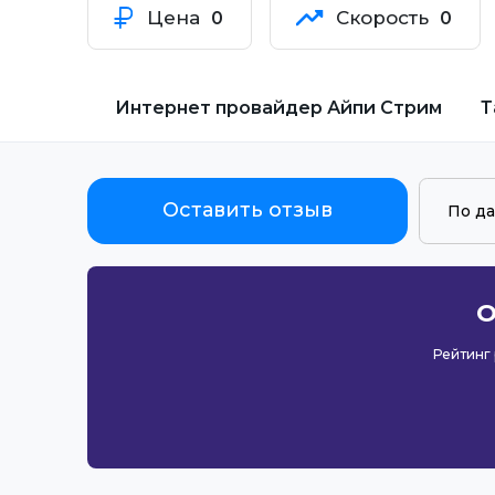
Цена
Скорость
0
0
Интернет провайдер
Айпи Стрим
Т
Оставить отзыв
О
Рейтинг 