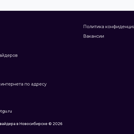
Политика конфиденци
Вакансии
айдеров
интернета по адресу
tgu.ru
овайдера в Новосибирске © 2026