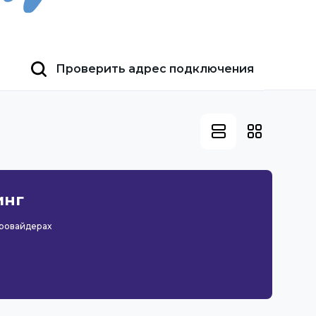
Проверить адрес подключения
инг
провайдерах