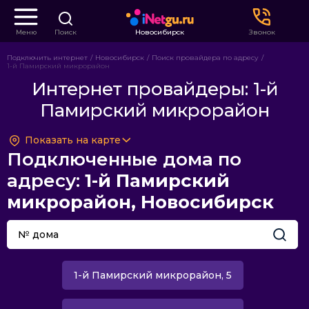
Меню
Поиск
Новосибирск
Звонок
Подключить интернет
Новосибирск
Поиск провайдера по адресу
1-й Памирский микрорайон
Интернет провайдеры: 1-й
Памирский микрорайон
Показать на карте
Подключенные дома по
адресу:
1-й Памирский
микрорайон, Новосибирск
1-й Памирский микрорайон, 5