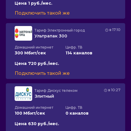
Цена
1 руб./мес.
Подключить такой же
в 17:10
Тариф
Электронный город
Ультрапак 300
Домашний интернет
Цифр. ТВ
300 Мбит/сек
114 каналов
Цена
720 руб./мес.
Подключить такой же
в 10:27
Тариф
Дискус телеком
Элитный
Домашний интернет
Цифр. ТВ
100 Мбит/сек
0 каналов
Цена
630 руб./мес.