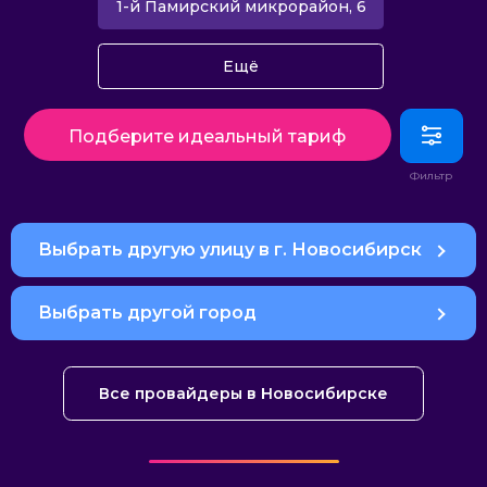
1-й Памирский микрорайон, 6
Ещё
Подберите идеальный тариф
Выбрать другую улицу в г. Новосибирск
Выбрать другой город
Все провайдеры в Новосибирске