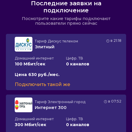
Последние заявки на
подключение
Посмотрите какие тарифы подключают
пользователи прямо сейчас
в 21:18
Тариф
Дискус телеком
Элитный
Домашний интернет
Цифр. ТВ
100 Мбит/сек
0 каналов
Цена
630 руб./мес.
Подключить такой же
в 07:52
Тариф
Электронный город
Интернет 300
Домашний интернет
Цифр. ТВ
300 Мбит/сек
0 каналов