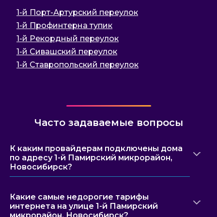
1-й Порт-Артурский переулок
1-й Профинтерна тупик
1-й Рекордный переулок
1-й Сивашский переулок
1-й Ставропольский переулок
Часто задаваемые вопросы
К каким провайдерам подключены дома
по адресу 1-й Памирский микрорайон,
Новосибирск?
Какие самые недорогие тарифы
интернета на улице 1-й Памирский
микрорайон, Новосибирск?