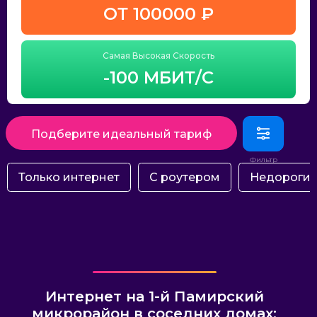
ОТ 100000 ₽
Самая Высокая Скорость
-100 МБИТ/С
Подберите идеальный тариф
Только интернет
С роутером
Недороги
Интернет на 1-й Памирский
микрорайон в соседних домах: