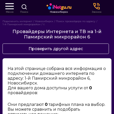
Меню
Поиск
Новосибирск
Звонок
Подключить интернет
Новосибирск
Поиск провайдера по адресу
1-й Памирский микрорайон
6
Провайдеры Интернета и ТВ на 1-й
Памирский микрорайон 6
Проверить другой адрес
На этой странице собрана вся информация о
подключении домашнего интернета по
адресу: 1-й Памирский микрорайон 6,
Новосибирск.
Для вашего дома доступны услуги от
0
провайдеров:
Они предлагают
0
тарифных плана на выбор.
Вы можете сравнить и подобрать