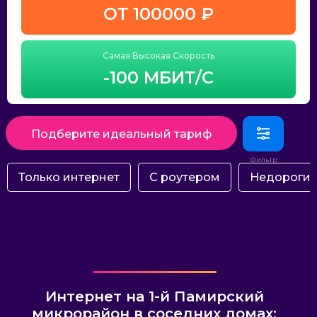
ОТ 100000 ₽
Самая Высокая Скорость
-100 МБИТ/С
Подберите идеальный тариф
Только интернет
С роутером
Недороги
Интернет на 1-й Памирский
микрорайон в соседних домах: