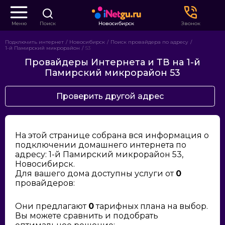
Меню
Поиск
Новосибирск
Звонок
Подключить интернет
Новосибирск
Поиск провайдера по адресу
1-й Памирский микрорайон
53
Провайдеры Интернета и ТВ на 1-й
Памирский микрорайон 53
Проверить другой адрес
На этой странице собрана вся информация о
подключении домашнего интернета по
адресу: 1-й Памирский микрорайон 53,
Новосибирск.
Для вашего дома доступны услуги от
0
провайдеров:
Они предлагают
0
тарифных плана на выбор.
Вы можете сравнить и подобрать