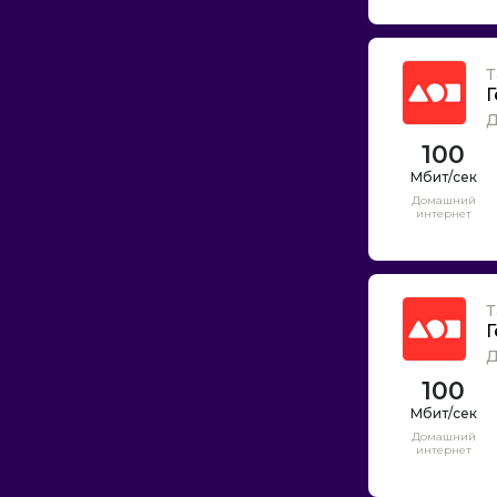
Т
Г
Д
100
Домашний
интернет
Т
Г
Д
100
Домашний
интернет