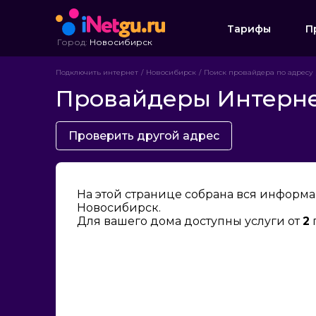
Тарифы
П
Город:
Новосибирск
Подключить интернет
Новосибирск
Поиск провайдера по адресу
Провайдеры Интернет
Проверить другой адрес
На этой странице собрана вся информа
Новосибирск.
Для вашего дома доступны услуги от
2