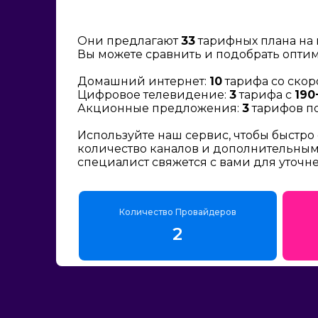
Они предлагают
33
тарифных плана на 
Вы можете сравнить и подобрать опти
Домашний интернет:
10
тарифа со скор
Цифровое телевидение:
3
тарифа с
190
Акционные предложения:
3
тарифов по
Используйте наш сервис, чтобы быстро
количество каналов и дополнительным 
специалист свяжется с вами для уточн
Количество Провайдеров
2