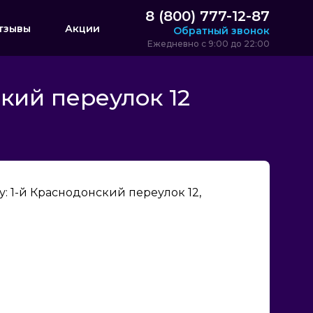
8 (800) 777-12-87
тзывы
Акции
Обратный звонок
Ежедневно с 9:00 до 22:00
кий переулок 12
 1-й Краснодонский переулок 12,