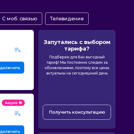
С моб. связью
Телевидение
Запутались с выбором
тарифа?
Подберем для Вас выгодный
тариф! Мы постоянно следим за
дключить
обновлениями, поэтому все цены
актуальны на сегодняшний день
Акция
Получить консультацию
дключить