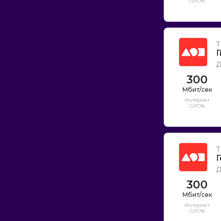
GPON
Т
Г
Д
300
Интернет
GPON
Т
Г
Д
300
Интернет
GPON