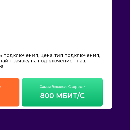
ь подключения, цена, тип подключения,
нлайн-заявку на подключение - наш
а.
ф
Самая Высокая Скорость
800 МБИТ/С