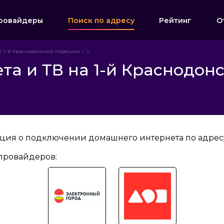
ровайдеры
Поиск по адресу
Рейтинг
О
1-й Краснодонский переулок
12
а и ТВ на 1-й Краснодонс
ция о подключении домашнего интернета по адресу:
провайдеров: