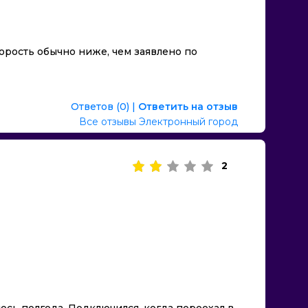
орость обычно ниже, чем заявлено по
Ответов (0)
|
Ответить на отзыв
Все отзывы Электронный город
2
сь полгода. Подключился, когда переехал в