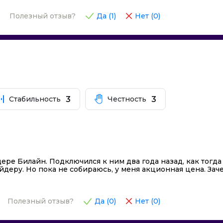
Полезный отзыв?
Да (
1
)
Нет (
0
)
3
3
Стабильность
Честность
ере Билайн. Подключился к ним два года назад, как тогда
деру. Но пока не собираюсь, у меня акционная цена. Заче
Полезный отзыв?
Да (
0
)
Нет (
0
)