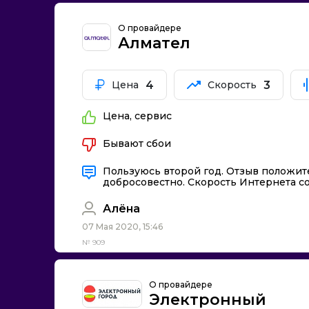
О провайдере
Алмател
4
3
Цена
Скорость
Цена, сервис
Бывают сбои
Пользуюсь второй год. Отзыв положит
добросовестно. Скорость Интернета со
Алёна
07 Мая 2020, 15:46
№ 909
О провайдере
Электронный