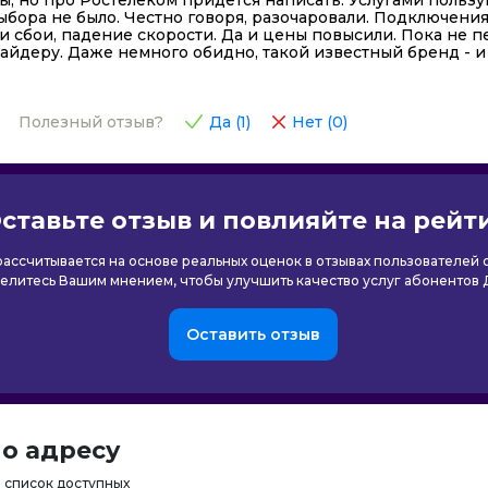
ыбора не было. Честно говоря, разочаровали. Подключени
 сбои, падение скорости. Да и цены повысили. Пока не п
айдеру. Даже немного обидно, такой известный бренд - и
Полезный отзыв?
Да (
1
)
Нет (
0
)
ставьте отзыв и повлияйте на рейт
 рассчитывается на основе реальных оценок в отзывах пользователей
елитесь Вашим мнением, чтобы улучшить качество услуг абонентов 
Оставить отзыв
о адресу
 список доступных