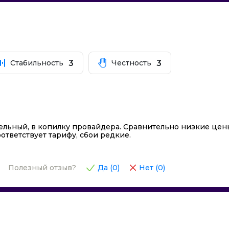
3
3
Стабильность
Честность
ельный, в копилку провайдера. Сравнительно низкие цен
ответствует тарифу, сбои редкие.
Полезный отзыв?
Да (
0
)
Нет (
0
)