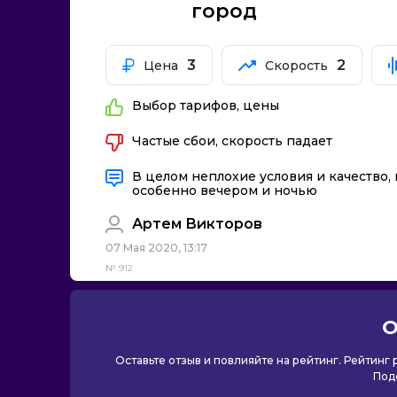
город
3
2
Цена
Скорость
Выбор тарифов, цены
Частые сбои, скорость падает
В целом неплохие условия и качество,
особенно вечером и ночью
Артем Викторов
07 Мая 2020, 13:17
№ 912
О
Оставьте отзыв и повлияйте на рейтинг. Рейтинг
Под