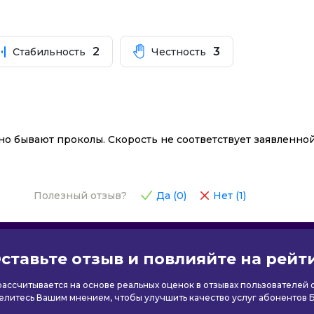
2
3
Стабильность
Честность
 но бывают проколы. Скорость не соответствует заявленн
Полезный отзыв?
Да (
0
)
Нет (
1
)
ставьте отзыв и повлияйте на рейт
 рассчитывается на основе реальных оценок в отзывах пользователей
елитесь Вашим мнением, чтобы улучшить качество услуг абонентов 