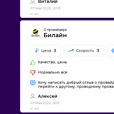
Виталий
07 Мая 2020, 20:15
№ 900
О провайдере
Билайн
3
3
Цена
Скорость
Качество, цена
Нормально все
Хочу написать добрый отзыв о провайд
перейти к другому, проводному провай
Алексей
07 Мая 2020, 16:10
№ 906