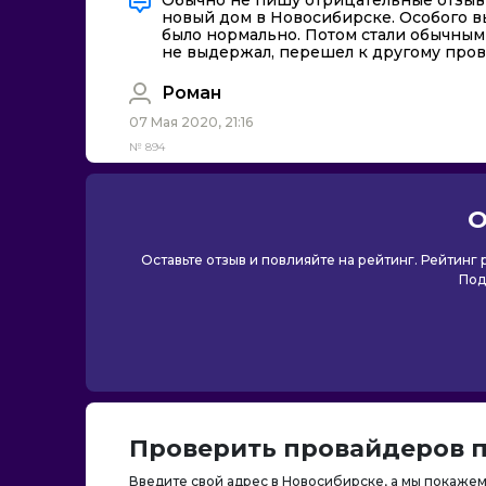
новый дом в Новосибирске. Особого в
было нормально. Потом стали обычными
не выдержал, перешел к другому пров
Роман
07 Мая 2020, 21:16
№ 894
О
Оставьте отзыв и повлияйте на рейтинг. Рейтинг
Под
Проверить провайдеров п
Введите свой адрес в Новосибирске, а мы покажем