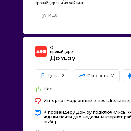
провайдеров и их рейтинг
О
провайдере
Дом.ру
2
2
Цена
Скорость
Нет
Интернет медленный и нестабильный,
К провайдеру Дом.ру подключились, ко
ждали почти две недели. Интернет раб
выбор.