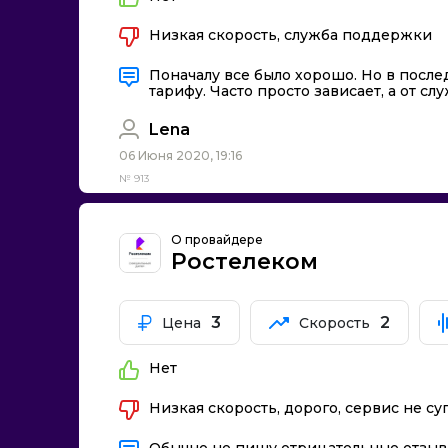
Низкая скорость, служба поддержки
Поначалу все было хорошо. Но в после
тарифу. Часто просто зависает, а от 
Lena
06 Июня 2020, 19:16
№ 913
О провайдере
Ростелеком
3
2
Цена
Скорость
Нет
Низкая скорость, дорого, сервис не су
Обычно не пишу отрицательные отзывы,