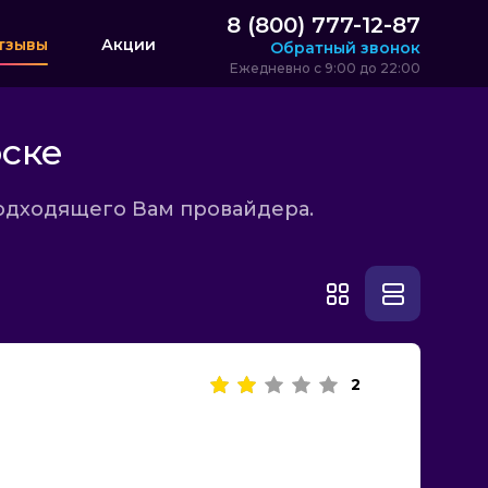
8 (800) 777-12-87
тзывы
Акции
Обратный звонок
Ежедневно с 9:00 до 22:00
ске
подходящего Вам провайдера.
2