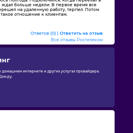
я ждал больше недели. В первое время все
ерешел на удаленную работу, терпел. Потом
 такое отношение к клиентам.
Ответов (0)
|
Ответить на отзыв
Все отзывы Ростелеком
инг
 о домашнем интернете и других услугах провайдера.
Дом.ру.