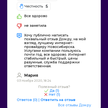
5
Честность
Все здорово
не заметила
Хочу публично написать
похвальный отзыв Дом.ру, на мой
взгляд, лучшему интернет-
провайдеру Новосибирска.
Услугами компании пользуюсь
почти год, все здорово. Интернет
стабильный и быстрый, цены
разумные, служба поддержки
ответственная.
Мария
03 Ноября 2020, 18:24
Полезный отзыв?
Да (
1
)
Нет (
1
)
Ответов (0)
|
Ответить на отзыв
Все отзывы Дом.ру