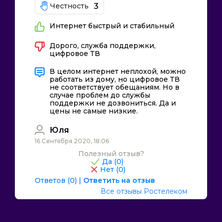
3
Честность
Интернет быстрый и стабильный
Дорого, служба поддержки,
цифровое ТВ
В целом интернет неплохой, можно
работать из дому, но цифровое ТВ
не соответствует обещаниям. Но в
случае проблем до службы
поддержки не дозвониться. Да и
цены не самые низкие.
Юля
16 Сентября 2020, 18:06
Полезный отзыв?
Да (
0
)
Нет (
0
)
Ответов (0)
|
Ответить на отзыв
Все отзывы Ростелеком