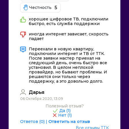
5
Честность
хорошее цифровое ТВ, подключили
быстро, есть служба поддержки
иногда интернет зависает, скорость
падает
Переехали в новую квартиру,
подключили интернет и ТВ от ТТК.
После заявки мастер приехал на
следующий день, очень быстро все
установил. В целом неплохой
провайдер, но бывают проблемы. И
решаются они только через
поддержку, а это довольно долго.
Дарья
06 Октября 2020, 13:09
Полезный отзыв?
Да (
1
)
Нет (
1
)
Ответов (0)
|
Ответить на отзыв
Все отзывы ТТК