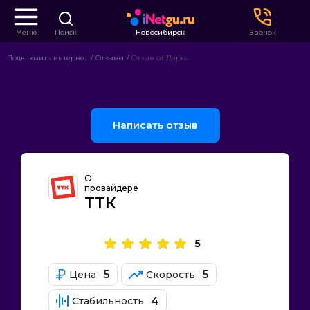
Меню
Поиск
Новосибирск
Звонок
Подключить интернет
Отзывы
Отзыв от Дарья
Написать отзыв
О
провайдере
ТТК
5
5
5
Цена
Скорость
4
Стабильность