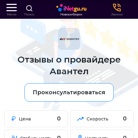
Меню
Поиск
Новосибирск
Звонок
Отзывы о провайдере
Авантел
Проконсультироваться
0
0
Цена
Скорость